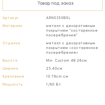
Товар под заказ
Артикул
ARN5350BSL
Материал
металл с декоративным
покрытием "состаренное
посеребрение"
Отделка
металл с декоративным
покрытием «состаренное
посеребрение»
Высота
Min. Custom 48.26см
Ширина
25.40см
Крепление
10.79cm см
Мощность
1/60 Вт