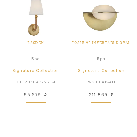
BASDEN
FOSSE 9" INVERTABLE OVAL
Бра
Бра
Signature Collection
Signature Collection
CHD2080AB/NRT-L
KW2001AB-ALB
65 579
₽
211 869
₽