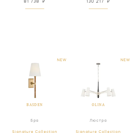
81 738
₽
130 217
₽
NEW
NEW
BASDEN
OLINA
Бра
Люстра
Signature Collection
Signature Collection