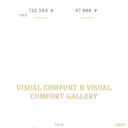
122 094
₽
97 898
₽
137
оизводства
VISUAL COMFORT В VISUAL
COMFORT GALLERY
NEW
NEW