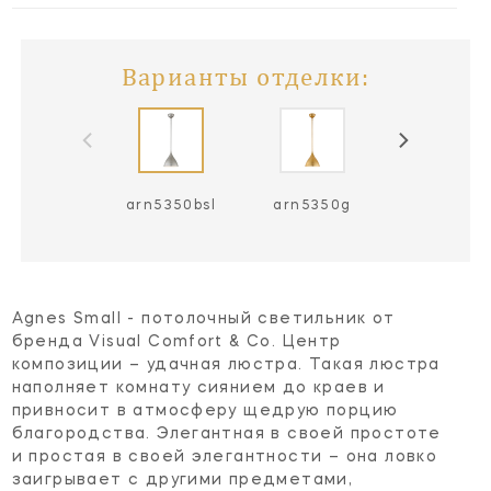
Варианты отделки:
arn5350bsl
arn5350g
arn5350m
Agnes Small - потолочный светильник от
бренда Visual Comfort & Co. Центр
композиции – удачная люстра. Такая люстра
наполняет комнату сиянием до краев и
привносит в атмосферу щедрую порцию
благородства. Элегантная в своей простоте
и простая в своей элегантности – она ловко
заигрывает с другими предметами,