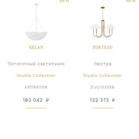
NEW
NEW
KELAN
PORTEAU
Потолочный светильник
Люстра
Studio Collection
Studio Collection
AP1186TXW
DJC1035SB
183 042
₽
122 373
₽