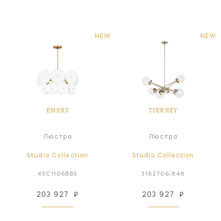
NEW
NEW
EMERY
TIERNEY
Люстра
Люстра
Studio Collection
Studio Collection
KSC1106BBS
3182706-848
203 927
₽
203 927
₽