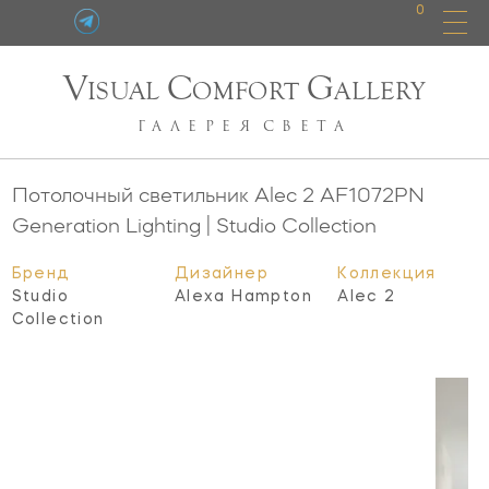
0
V
C
G
ISUAL
OMFORT
ALLERY
ГАЛЕРЕЯ
СВЕТА
Потолочный светильник Alec 2
AF1072PN
Generation Lighting | Studio Collection
Бренд
Дизайнер
Коллекция
Studio
Alexa Hampton
Alec 2
Collection