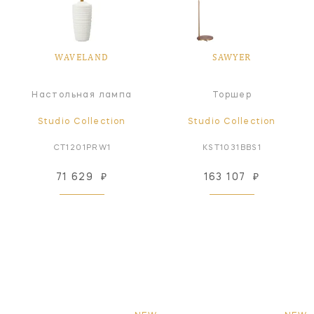
WAVELAND
SAWYER
Настольная лампа
Торшер
Studio Collection
Studio Collection
CT1201PRW1
KST1031BBS1
71 629
₽
163 107
₽