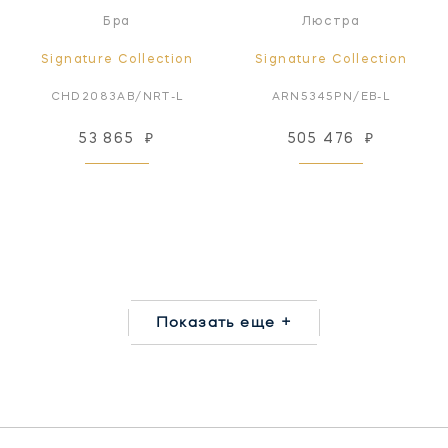
Бра
Люстра
Signature Collection
Signature Collection
CHD2083AB/NRT-L
ARN5345PN/EB-L
53 865
₽
505 476
₽
Показать еще +