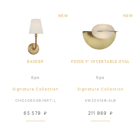
NEW
NEW
BASDEN
FOSSE 9" INVERTABLE OVAL
Бра
Бра
Signature Collection
Signature Collection
CHD2080AB/NRT-L
KW2001AB-ALB
65 579
₽
211 869
₽