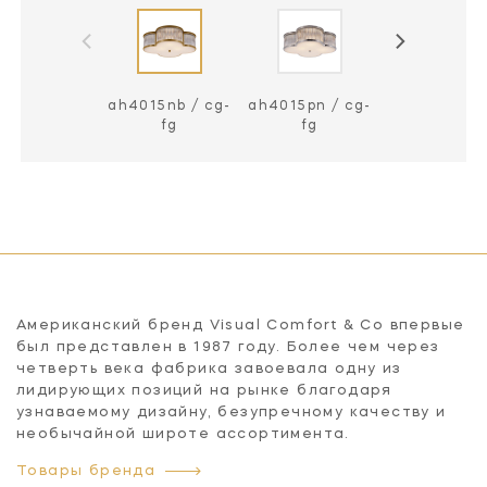
ah4015nb / cg-
ah4015pn / cg-
ah4015gm-
fg
fg
Американский бренд Visual Comfort & Co впервые
был представлен в 1987 году. Более чем через
четверть века фабрика завоевала одну из
лидирующих позиций на рынке благодаря
узнаваемому дизайну, безупречному качеству и
необычайной широте ассортимента.
Товары бренда