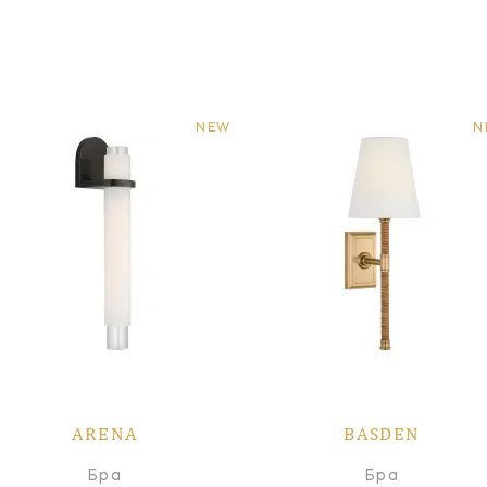
NEW
N
ARENA
BASDEN
Бра
Бра