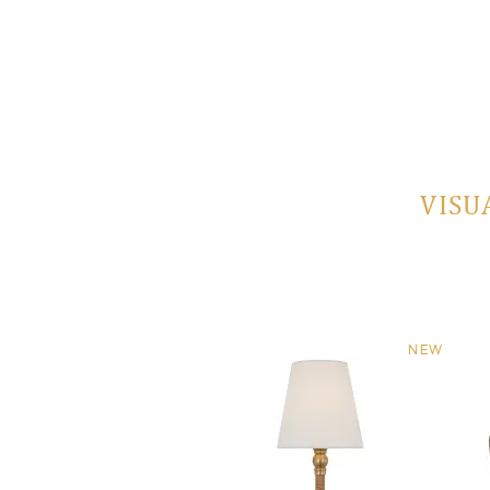
VISU
NEW