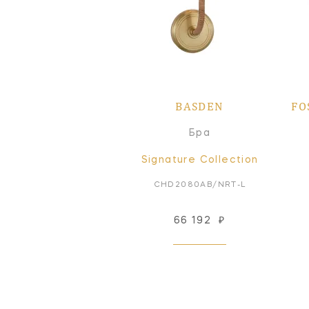
BASDEN
FO
Бра
Signature Collection
CHD2080AB/NRT-L
66 192
₽