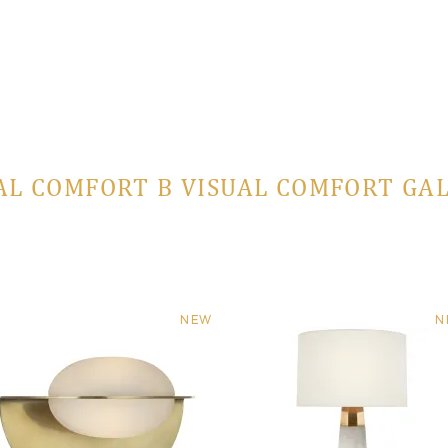
AL COMFORT В VISUAL COMFORT GA
NEW
N