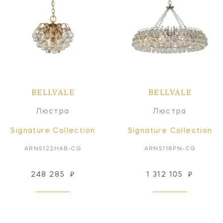
BELLVALE
BELLVALE
Люстра
Люстра
Signature Collection
Signature Collection
ARN5122HAB-CG
ARN5118PN-CG
248 285
₽
1 312 105
₽