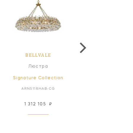
BELLVALE
Люстра
Signature Collection
ARN5118HAB-CG
1 312 105
₽