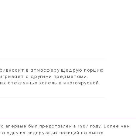
 привносит в атмосферу щедрую порцию
аигрывает с другими предметами,
х стеклянных капель в многоярусной
Co впервые был представлен в 1987 году. Более чем
ла одну из лидирующих позиций на рынке