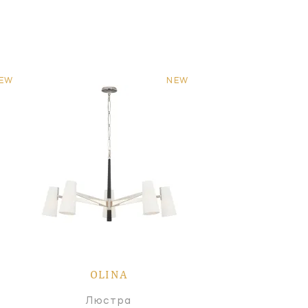
EW
NEW
OLINA
Люстра