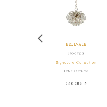
BELLVALE
Люстра
Signature Collection
ARN5122PN-CG
248 285
₽