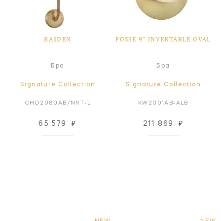
BASDEN
FOSSE 9" INVERTABLE OVAL
Бра
Бра
Signature Collection
Signature Collection
CHD2080AB/NRT-L
KW2001AB-ALB
65 579
₽
211 869
₽