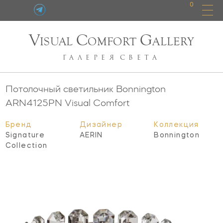
0
V
C
G
ISUAL
OMFORT
ALLERY
ГАЛЕРЕЯ
СВЕТА
Потолочный светильник Bonnington
ARN4125PN
Visual Comfort
Бренд
Дизайнер
Коллекция
Signature
AERIN
Bonnington
Collection