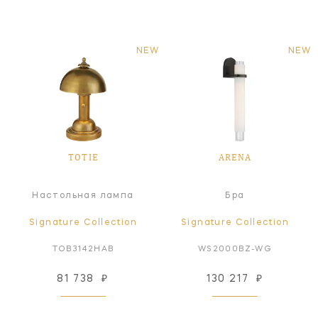
NEW
NEW
TOTIE
ARENA
Настольная лампа
Бра
Signature Collection
Signature Collection
TOB3142HAB
WS2000BZ-WG
81 738
₽
130 217
₽