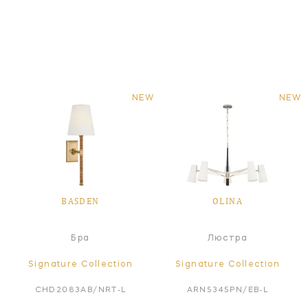
NEW
NEW
BASDEN
OLINA
Бра
Люстра
Signature Collection
Signature Collection
CHD2083AB/NRT-L
ARN5345PN/EB-L