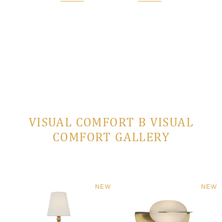
 заказ
VISUAL COMFORT В VISUAL
COMFORT GALLERY
NEW
NEW