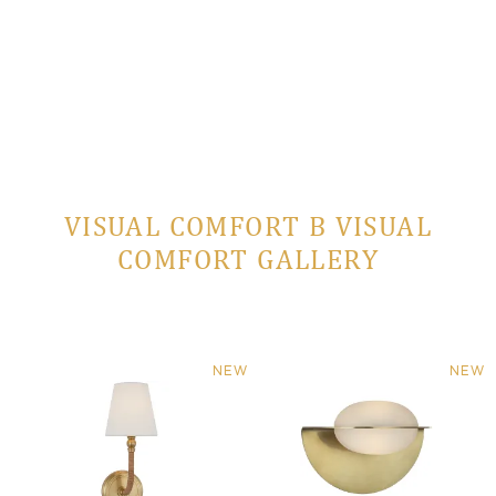
VISUAL COMFORT В VISUAL
COMFORT GALLERY
NEW
NEW