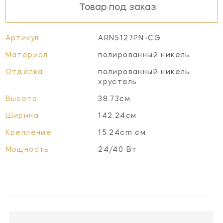
Товар под заказ
Артикул
ARN5127PN-CG
Материал
полированный никель
Отделка
полированный никель,
хрусталь
Высота
38.73см
Ширина
142.24см
Крепление
15.24cm см
Мощность
24/40 Вт