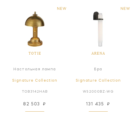
NEW
NEW
TOTIE
ARENA
Настольная лампа
Бра
Signature Collection
Signature Collection
TOB3142HAB
WS2000BZ-WG
82 503
₽
131 435
₽