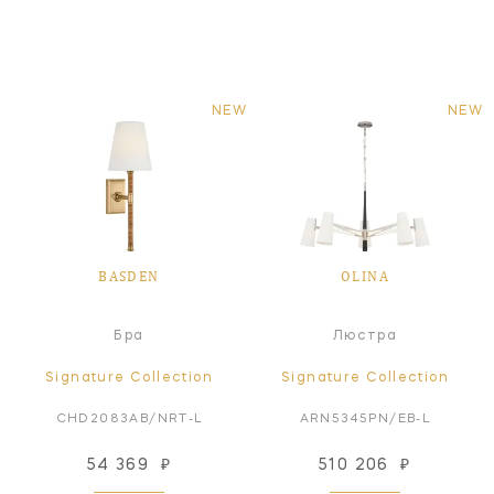
NEW
NEW
BASDEN
OLINA
Бра
Люстра
Signature Collection
Signature Collection
CHD2083AB/NRT-L
ARN5345PN/EB-L
54 369
₽
510 206
₽