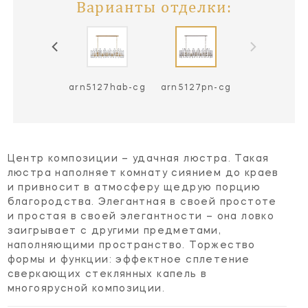
Варианты отделки:
arn5127hab-cg
arn5127pn-cg
Центр композиции – удачная люстра. Такая
люстра наполняет комнату сиянием до краев
и привносит в атмосферу щедрую порцию
благородства. Элегантная в своей простоте
и простая в своей элегантности – она ловко
заигрывает с другими предметами,
наполняющими пространство. Торжество
формы и функции: эффектное сплетение
сверкающих стеклянных капель в
многоярусной композиции.