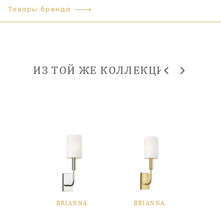
Товары бренда
ИЗ ТОЙ ЖЕ КОЛЛЕКЦИИ
NNA
BRIANNA
BRIANNA
BR