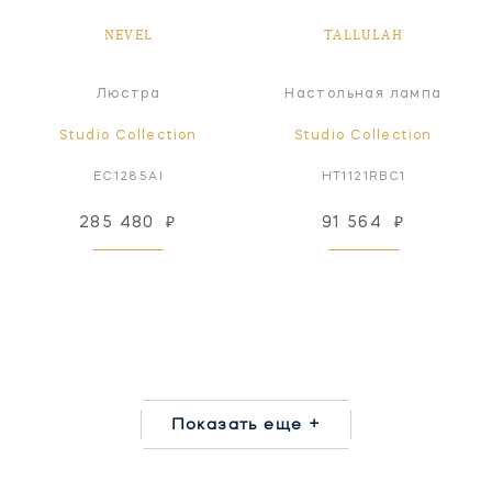
NEVEL
TALLULAH
Люстра
Настольная лампа
Studio Collection
Studio Collection
EC1285AI
HT1121RBC1
285 480
₽
91 564
₽
Показать еще +