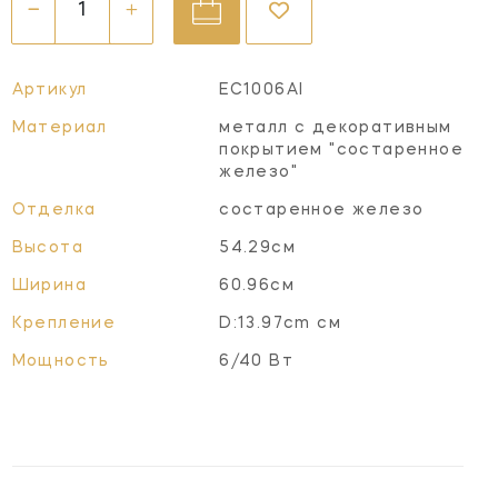
Артикул
EC1006AI
Материал
металл с декоративным
покрытием "состаренное
железо"
Отделка
состаренное железо
Высота
54.29см
Ширина
60.96см
Крепление
D:13.97cm см
Мощность
6/40 Вт