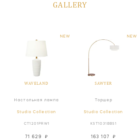
GALLERY
NEW
NEW
WAVELAND
SAWYER
Настольная лампа
Торшер
Studio Collection
Studio Collection
CT1201PRW1
KST1031BBS1
71 629
₽
163 107
₽