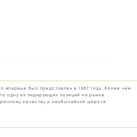
Co впервые был представлен в 1987 году. Более чем
ла одну из лидирующих позиций на рынке
пречному качеству и необычайной широте