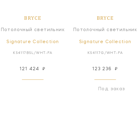
BRYCE
BRYCE
Потолочный светильник
Потолочный светильник
Signature Collection
Signature Collection
KS4117BSL/WHT-FA
KS4117G/WHT-FA
121 424
₽
123 236
₽
Под заказ