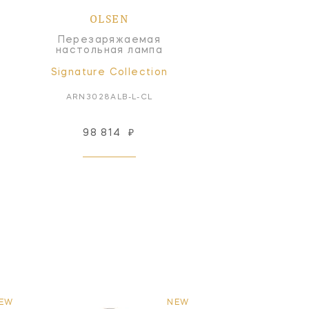
OLSEN
Перезаряжаемая
настольная лампа
Signature Collection
ARN3028ALB-L-CL
98 814
₽
EW
NEW