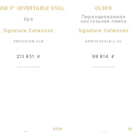
SSE 9" INVERTABLE OVAL
OLSEN
Перезаряжаемая
Бра
настольная лампа
Signature Collection
Signature Collection
KW2001AB-ALB
ARN3028ALB-L-CL
213 851
₽
98 814
₽
NEW
N