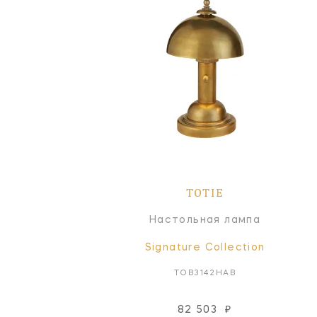
TOTIE
Настольная лампа
Signature Collection
TOB3142HAB
82 503
₽