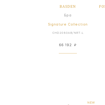
BASDEN
FO
Бра
Signature Collection
CHD2080AB/NRT-L
66 192
₽
NEW