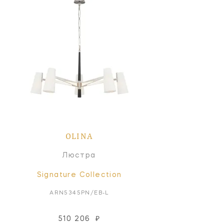
OLINA
Люстра
Signature Collection
ARN5345PN/EB-L
510 206
₽