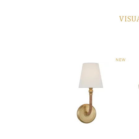
VISU
NEW