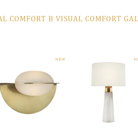
AL COMFORT В VISUAL COMFORT GA
NEW
N