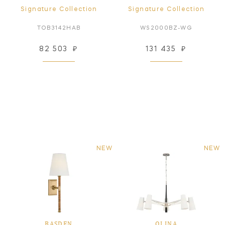
Signature Collection
Signature Collection
TOB3142HAB
WS2000BZ-WG
82 503
₽
131 435
₽
NEW
NEW
BASDEN
OLINA