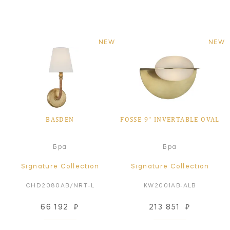
NEW
NEW
BASDEN
FOSSE 9" INVERTABLE OVAL
Бра
Бра
Signature Collection
Signature Collection
CHD2080AB/NRT-L
KW2001AB-ALB
66 192
₽
213 851
₽