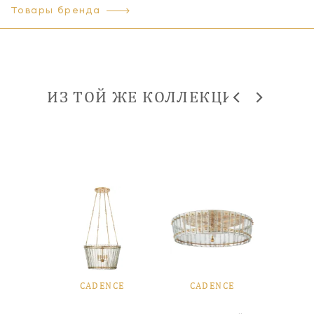
Товары бренда
ИЗ ТОЙ ЖЕ КОЛЛЕКЦИИ
NCE
CADENCE
CADENCE
CA