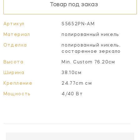
Товар под заказ
Артикул
S5652PN-AM
Материал
полированный никель
Отделка
полированный никель,
состаренное зеркало
Высота
Min. Custom 76.20см
Ширина
38.10см
Крепление
24.77cm см
Мощность
4/40 Вт