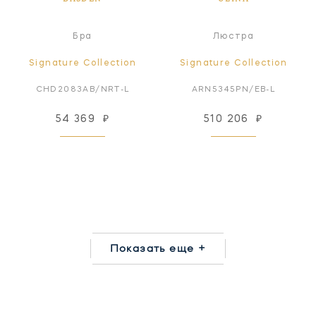
Бра
Люстра
Signature Collection
Signature Collection
CHD2083AB/NRT-L
ARN5345PN/EB-L
54 369
₽
510 206
₽
Показать еще +