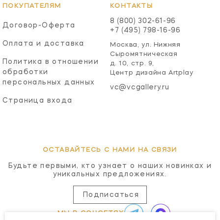
ПОКУПАТЕЛЯМ
КОНТАКТЫ
8 (800) 302-61-96
Договор-Оферта
+7 (495) 798-16-96
Оплата и доставка
Москва, ул. Нижняя
Сыромятническая
Политика в отношении
д. 10, стр. 9,
обработки
Центр дизайна Artplay
персональных данных
vc@vcgallery.ru
Страница входа
ОСТАВАЙТЕСЬ С НАМИ НА СВЯЗИ
Будьте первыми, кто узнает о наших новинках и
уникальных предложениях.
Подписаться
МЫ В СОЦСЕТЯХ