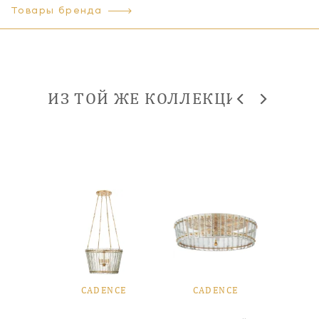
Товары бренда
ИЗ ТОЙ ЖЕ КОЛЛЕКЦИИ
NCE
CADENCE
CADENCE
CA