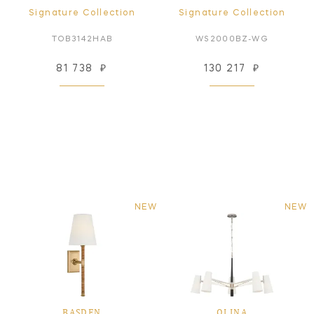
Signature Collection
Signature Collection
TOB3142HAB
WS2000BZ-WG
81 738
₽
130 217
₽
NEW
NEW
BASDEN
OLINA