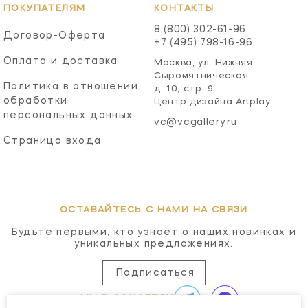
ПОКУПАТЕЛЯМ
КОНТАКТЫ
8 (800) 302-61-96
Договор-Оферта
+7 (495) 798-16-96
Оплата и доставка
Москва, ул. Нижняя
Сыромятническая
Политика в отношении
д. 10, стр. 9,
обработки
Центр дизайна Artplay
персональных данных
vc@vcgallery.ru
Страница входа
ОСТАВАЙТЕСЬ С НАМИ НА СВЯЗИ
Будьте первыми, кто узнает о наших новинках и
уникальных предложениях.
Подписаться
МЫ В СОЦСЕТЯХ