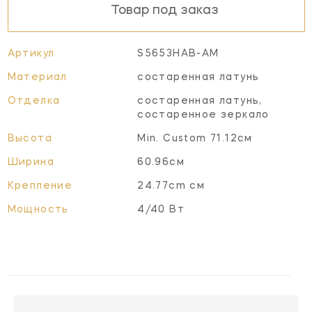
Товар под заказ
Артикул
S5653HAB-AM
Материал
состаренная латунь
Отделка
состаренная латунь,
состаренное зеркало
Высота
Min. Custom 71.12см
Ширина
60.96см
Крепление
24.77cm см
Мощность
4/40 Вт