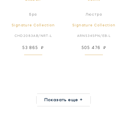
Бра
Люстра
Signature Collection
Signature Collection
CHD2083AB/NRT-L
ARN5345PN/EB-L
53 865
₽
505 476
₽
Показать еще +