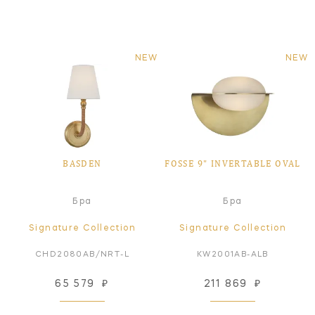
NEW
NEW
BASDEN
FOSSE 9" INVERTABLE OVAL
Бра
Бра
Signature Collection
Signature Collection
CHD2080AB/NRT-L
KW2001AB-ALB
65 579
₽
211 869
₽