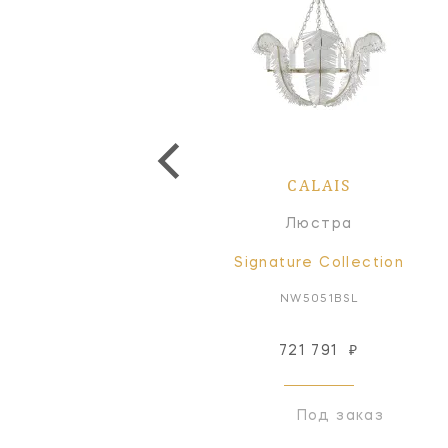
CALAIS
Люстра
Signature Collection
NW5051BSL
721 791
₽
Под заказ