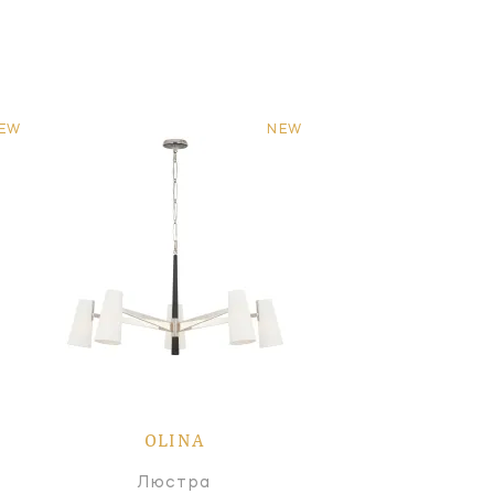
EW
NEW
OLINA
Люстра