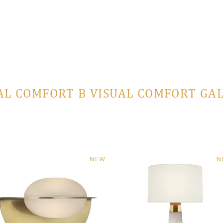
AL COMFORT В VISUAL COMFORT GA
NEW
N