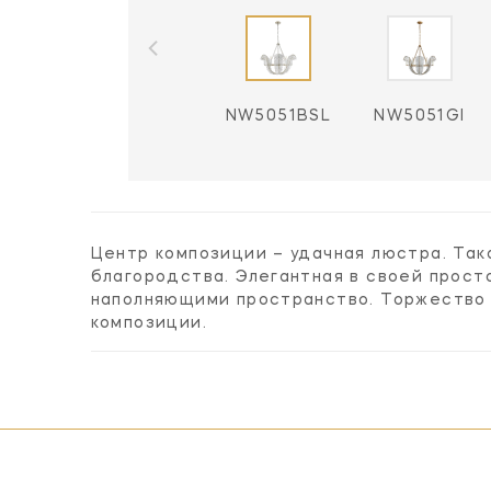
NW5051BSL
NW5051GI
Центр композиции – удачная люстра. Та
благородства. Элегантная в своей прост
наполняющими пространство. Торжество 
композиции.