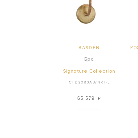
BASDEN
FO
Бра
Signature Collection
CHD2080AB/NRT-L
65 579
₽