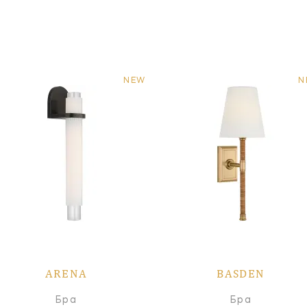
NEW
N
ARENA
BASDEN
Бра
Бра