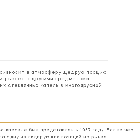
 привносит в атмосферу щедрую порцию
аигрывает с другими предметами,
х стеклянных капель в многоярусной
Co впервые был представлен в 1987 году. Более чем
ла одну из лидирующих позиций на рынке