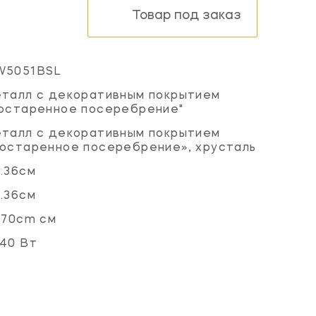
Товар под заказ
W5051BSL
талл с декоративным покрытием
остаренное посеребрение"
талл с декоративным покрытием
остаренное посеребрение», хрусталь
.36см
.36см
.70cm см
40 Вт