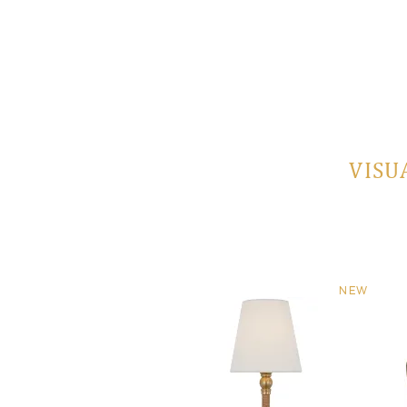
VISU
NEW