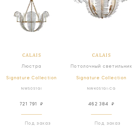
CALAIS
CALAIS
Люстра
Потолочный светильник
Signature Collection
Signature Collection
NW5051GI
NW4051GI-CG
721 791
₽
462 384
₽
Под заказ
Под заказ