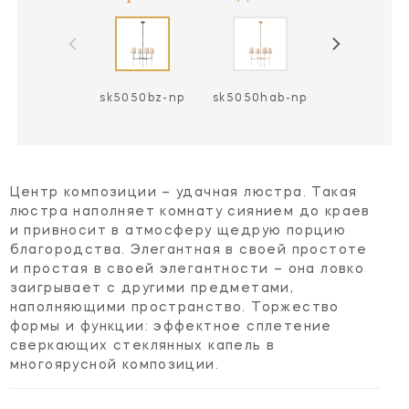
sk5050bz-np
sk5050hab-np
sk5050pn-
Центр композиции – удачная люстра. Такая
люстра наполняет комнату сиянием до краев
и привносит в атмосферу щедрую порцию
благородства. Элегантная в своей простоте
и простая в своей элегантности – она ловко
заигрывает с другими предметами,
наполняющими пространство. Торжество
формы и функции: эффектное сплетение
сверкающих стеклянных капель в
многоярусной композиции.