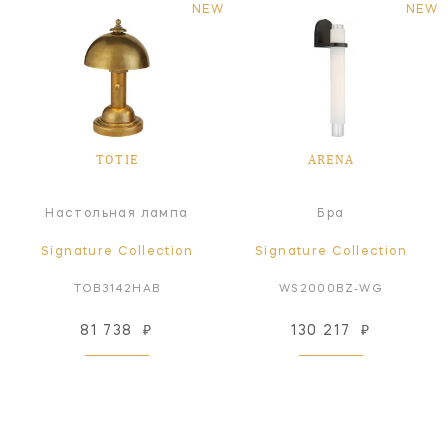
NEW
NEW
TOTIE
ARENA
Настольная лампа
Бра
Signature Collection
Signature Collection
TOB3142HAB
WS2000BZ-WG
81 738
₽
130 217
₽