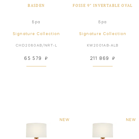
BASDEN
FOSSE 9" INVERTABLE OVAL
Бра
Бра
Signature Collection
Signature Collection
CHD2080AB/NRT-L
KW2001AB-ALB
65 579
₽
211 869
₽
NEW
NEW