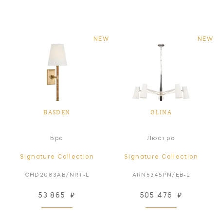
NEW
NEW
BASDEN
OLINA
Бра
Люстра
Signature Collection
Signature Collection
CHD2083AB/NRT-L
ARN5345PN/EB-L
53 865
₽
505 476
₽