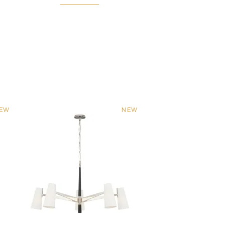
EW
NEW