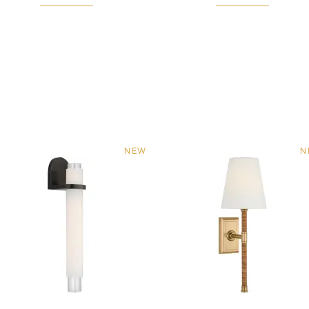
NEW
N