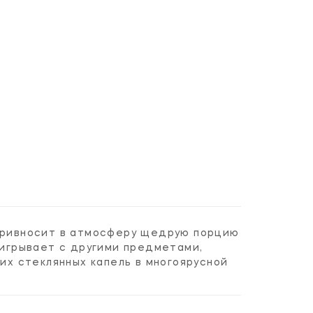
 привносит в атмосферу щедрую порцию
аигрывает с другими предметами,
х стеклянных капель в многоярусной