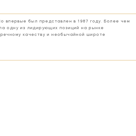
Co впервые был представлен в 1987 году. Более чем
ла одну из лидирующих позиций на рынке
пречному качеству и необычайной широте