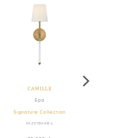
CAMILLE
CAMILLE
Бра
Бра
Signature Collection
Signature Collectio
SK2016HAB-L
SK2017HAB-L