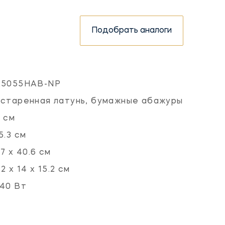
Подобрать аналоги
K5055HAB-NP
старенная латунь, бумажные абажуры
 см
5.3 см
.7 x 40.6 см
.2 х 14 х 15.2 см
40 Вт