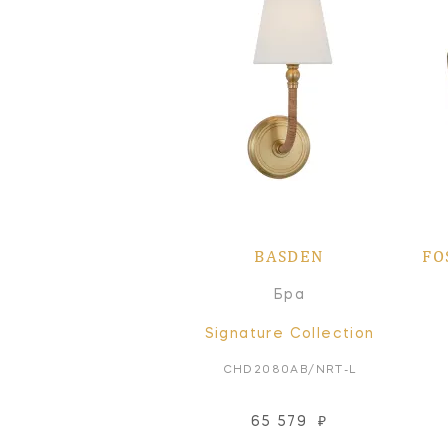
BASDEN
FO
Бра
Signature Collection
CHD2080AB/NRT-L
65 579
₽