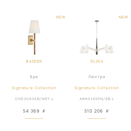
NEW
NEW
BASDEN
OLINA
Бра
Люстра
Signature Collection
Signature Collection
CHD2083AB/NRT-L
ARN5345PN/EB-L
54 369
₽
510 206
₽