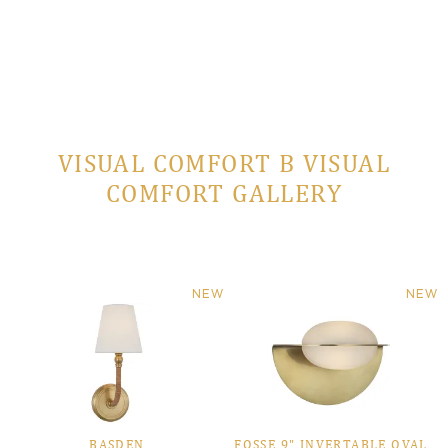
VISUAL COMFORT В VISUAL
COMFORT GALLERY
NEW
NEW
BASDEN
FOSSE 9" INVERTABLE OVAL