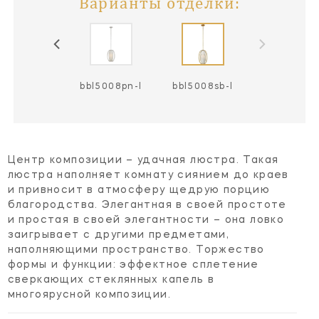
Варианты отделки:
bbl5008pn-l
bbl5008sb-l
Центр композиции – удачная люстра. Такая
люстра наполняет комнату сиянием до краев
и привносит в атмосферу щедрую порцию
благородства. Элегантная в своей простоте
и простая в своей элегантности – она ловко
заигрывает с другими предметами,
наполняющими пространство. Торжество
формы и функции: эффектное сплетение
сверкающих стеклянных капель в
многоярусной композиции.