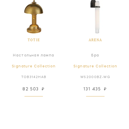
TOTIE
ARENA
Настольная лампа
Бра
Signature Collection
Signature Collection
TOB3142HAB
WS2000BZ-WG
82 503
₽
131 435
₽