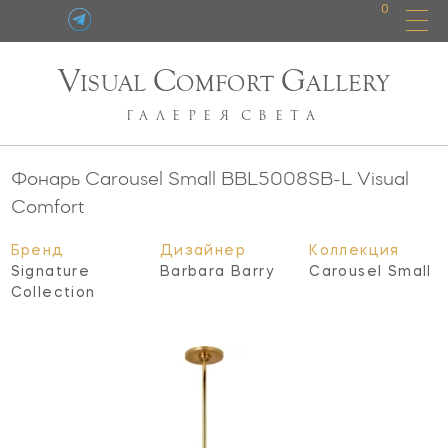
0
V
C
G
ISUAL
OMFORT
ALLERY
ГАЛЕРЕЯ
СВЕТА
Фонарь Carousel Small
BBL5008SB-L
Visual
Comfort
Бренд
Дизайнер
Коллекция
Signature
Barbara Barry
Carousel Small
Collection