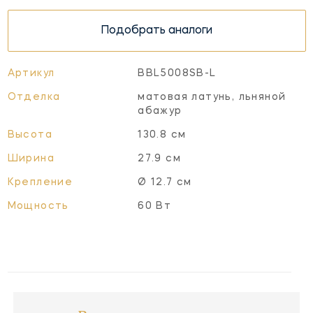
Подобрать аналоги
Артикул
BBL5008SB-L
Отделка
матовая латунь, льняной
абажур
Высота
130.8 см
Ширина
27.9 см
Крепление
Ø 12.7 см
Мощность
60 Вт