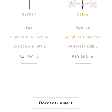
BASDEN
OLINA
Бра
Люстра
Signature Collection
Signature Collection
CHD2083AB/NRT-L
ARN5345PN/EB-L
54 369
₽
510 206
₽
Показать еще +