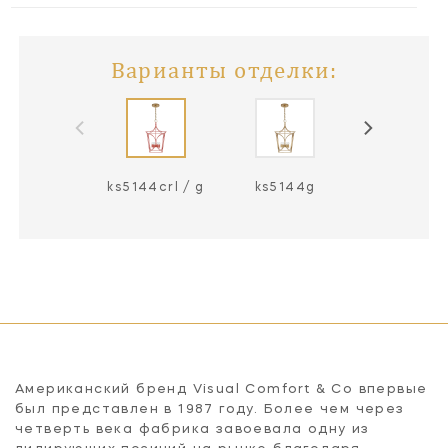
Варианты отделки:
ks5144crl / g
ks5144g
ks5144lc /
Американский бренд Visual Comfort & Co впервые
был представлен в 1987 году. Более чем через
четверть века фабрика завоевала одну из