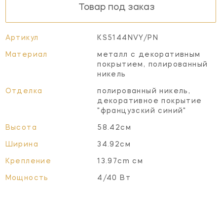
Товар под заказ
Артикул
KS5144NVY/PN
Материал
металл с декоративным
покрытием, полированный
никель
Отделка
полированный никель,
декоративное покрытие
"французский синий"
Высота
58.42см
Ширина
34.92см
Крепление
13.97cm см
Мощность
4/40 Вт