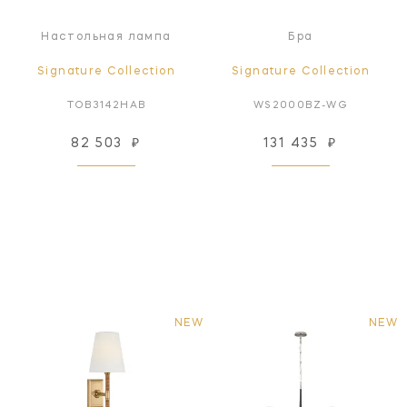
Настольная лампа
Бра
Signature Collection
Signature Collection
TOB3142HAB
WS2000BZ-WG
82 503
₽
131 435
₽
NEW
NEW