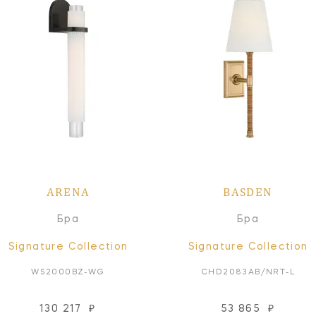
ARENA
BASDEN
Бра
Бра
Signature Collection
Signature Collection
WS2000BZ-WG
CHD2083AB/NRT-L
130 217
₽
53 865
₽