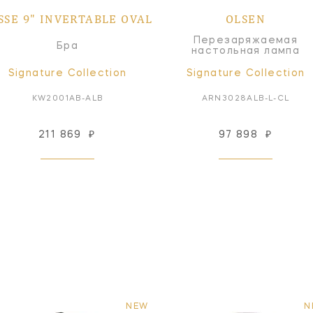
SSE 9" INVERTABLE OVAL
OLSEN
Перезаряжаемая
Бра
настольная лампа
Signature Collection
Signature Collection
KW2001AB-ALB
ARN3028ALB-L-CL
211 869
₽
97 898
₽
NEW
N