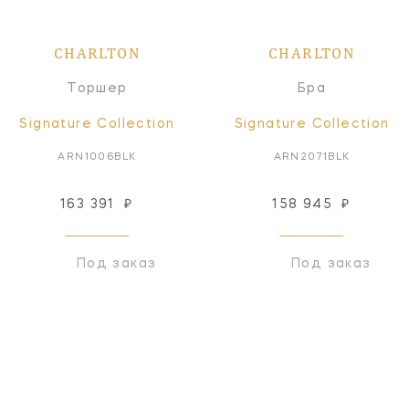
CHARLTON
CHARLTON
Торшер
Бра
Signature Collection
Signature Collection
ARN1006BLK
ARN2071BLK
163 391
₽
158 945
₽
Под заказ
Под заказ