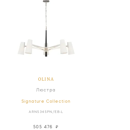
OLINA
Люстра
Signature Collection
ARN5345PN/EB-L
505 476
₽