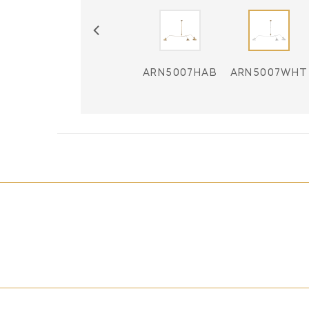
ARN5007BLK
ARN5007HAB
ARN5007WHT