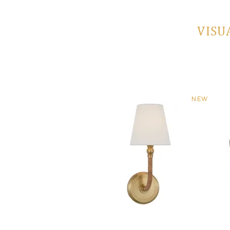
VISU
NEW