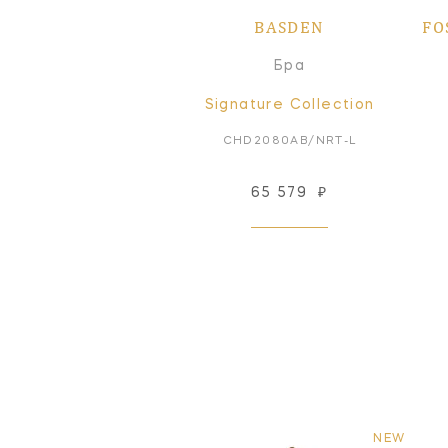
BASDEN
FO
Бра
Signature Collection
CHD2080AB/NRT-L
65 579
₽
NEW