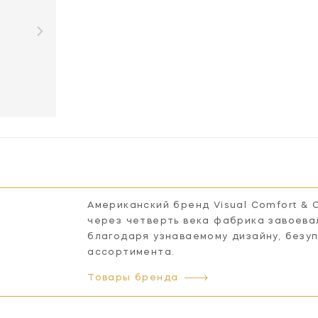
Американский бренд Visual Comfort & 
через четверть века фабрика завоева
благодаря узнаваемому дизайну, безу
ассортимента.
Товары бренда