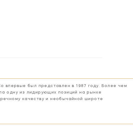
Co впервые был представлен в 1987 году. Более чем
ла одну из лидирующих позиций на рынке
пречному качеству и необычайной широте