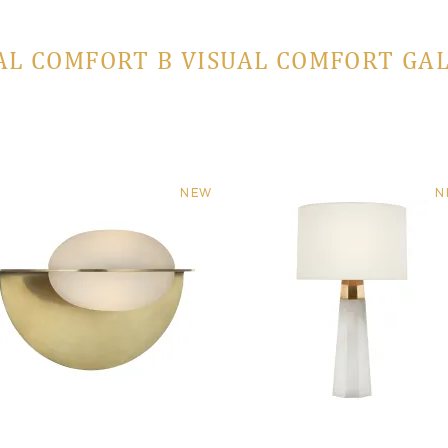
AL COMFORT В VISUAL COMFORT GA
NEW
N