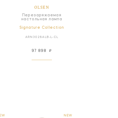
OLSEN
Перезаряжаемая
настольная лампа
Signature Collection
ARN3028ALB-L-CL
97 898
₽
EW
NEW