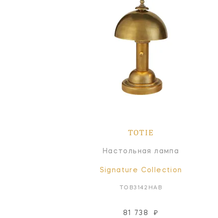
TOTIE
Настольная лампа
Signature Collection
TOB3142HAB
81 738
₽