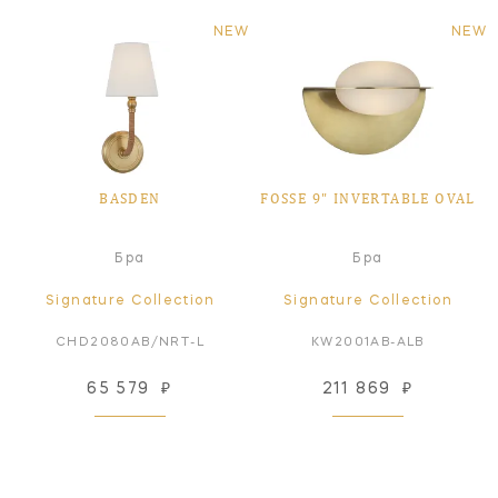
NEW
NEW
BASDEN
FOSSE 9" INVERTABLE OVAL
Бра
Бра
Signature Collection
Signature Collection
CHD2080AB/NRT-L
KW2001AB-ALB
65 579
₽
211 869
₽