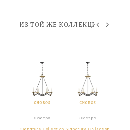
ИЗ ТОЙ ЖЕ КОЛЛЕКЦИИ
OS
CHOROS
CHOROS
C
ра
Люстра
Люстра
Л
ollection
Signature Collection
Signature Collection
Signatur