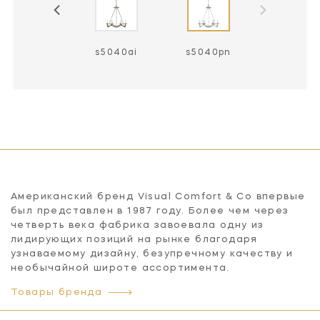
s5040ai
s5040ai
s5040pn
Американский бренд Visual Comfort & Co впервые
был представлен в 1987 году. Более чем через
четверть века фабрика завоевала одну из
лидирующих позиций на рынке благодаря
узнаваемому дизайну, безупречному качеству и
необычайной широте ассортимента.
Товары бренда