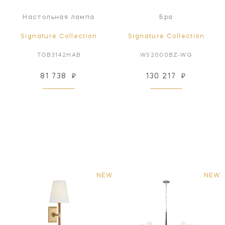
Настольная лампа
Бра
Signature Collection
Signature Collection
TOB3142HAB
WS2000BZ-WG
81 738
₽
130 217
₽
NEW
NEW