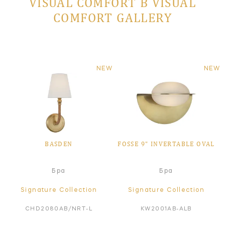
VISUAL COMFORT В VISUAL
COMFORT GALLERY
NEW
NEW
BASDEN
FOSSE 9" INVERTABLE OVAL
Бра
Бра
Signature Collection
Signature Collection
CHD2080AB/NRT-L
KW2001AB-ALB