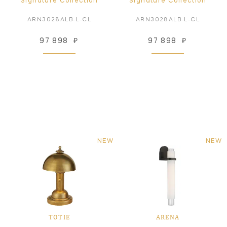
Signature Collection
Signature Collection
ARN3028ALB-L-CL
ARN3028ALB-L-CL
97 898
₽
97 898
₽
NEW
NEW
TOTIE
ARENA