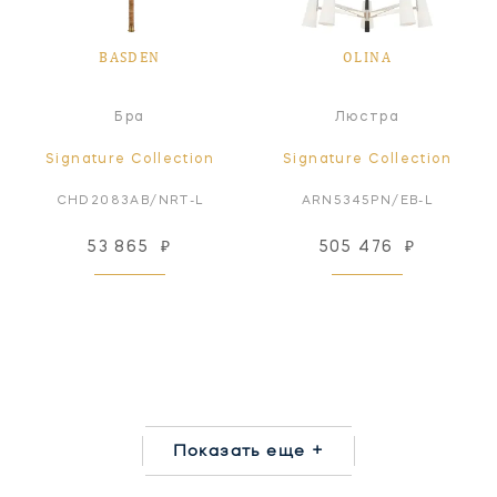
BASDEN
OLINA
Бра
Люстра
Signature Collection
Signature Collection
CHD2083AB/NRT-L
ARN5345PN/EB-L
53 865
₽
505 476
₽
Показать еще +