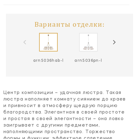
Варианты отделки:
arn5036hab-l
arn5036pn-l
Центр композиции – удачная люстра. Такая
люстра наполняет комнату сиянием до краев
и привносит в атмосферу щедрую порцию
благородства. Элегантная в своей простоте
и простая в своей элегантности – она ловко
заигрывает с другими предметами,
наполняющими пространство. Торжество
формы и функции: эффектное сплетение