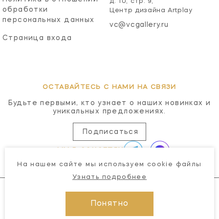
д. 10, стр. 9,
обработки
Центр дизайна Artplay
персональных данных
vc@vcgallery.ru
Страница входа
ОСТАВАЙТЕСЬ С НАМИ НА СВЯЗИ
Будьте первыми, кто узнает о наших новинках и
уникальных предложениях.
Подписаться
МЫ В СОЦСЕТЯХ
На нашем сайте мы используем cookie файлы
Узнать подробнее
Понятно
© 2026 Visual Comfort Gallery