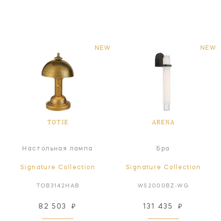
NEW
NEW
TOTIE
ARENA
Настольная лампа
Бра
Signature Collection
Signature Collection
TOB3142HAB
WS2000BZ-WG
82 503
₽
131 435
₽