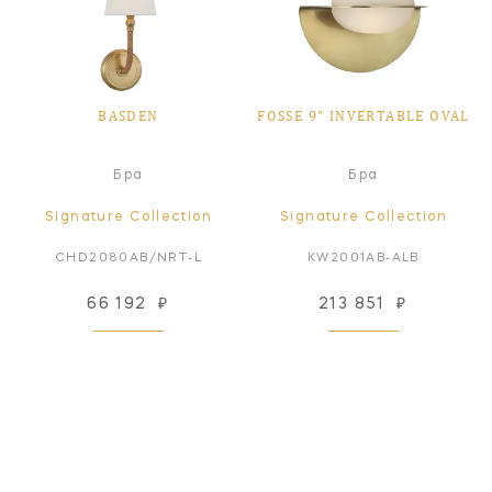
BASDEN
FOSSE 9" INVERTABLE OVAL
Бра
Бра
Signature Collection
Signature Collection
CHD2080AB/NRT-L
KW2001AB-ALB
66 192
₽
213 851
₽