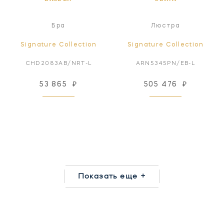
Бра
Люстра
Signature Collection
Signature Collection
CHD2083AB/NRT-L
ARN5345PN/EB-L
53 865
₽
505 476
₽
Показать еще +