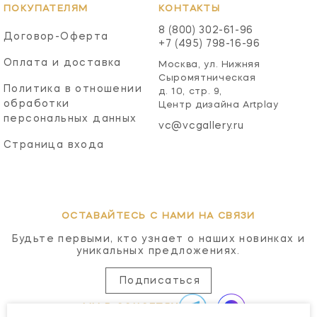
ПОКУПАТЕЛЯМ
КОНТАКТЫ
8 (800) 302-61-96
Договор-Оферта
+7 (495) 798-16-96
Оплата и доставка
Москва, ул. Нижняя
Сыромятническая
Политика в отношении
д. 10, стр. 9,
обработки
Центр дизайна Artplay
персональных данных
vc@vcgallery.ru
Страница входа
ОСТАВАЙТЕСЬ С НАМИ НА СВЯЗИ
Будьте первыми, кто узнает о наших новинках и
уникальных предложениях.
Подписаться
МЫ В СОЦСЕТЯХ