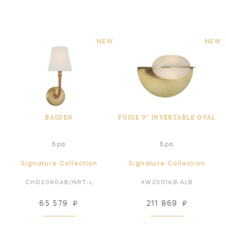
NEW
NEW
BASDEN
FOSSE 9" INVERTABLE OVAL
Бра
Бра
Signature Collection
Signature Collection
CHD2080AB/NRT-L
KW2001AB-ALB
65 579
₽
211 869
₽