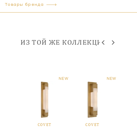
Товары бренда
ИЗ ТОЙ ЖЕ КОЛЛЕКЦИИ
NEW
NEW
ET
COVET
COVET
C