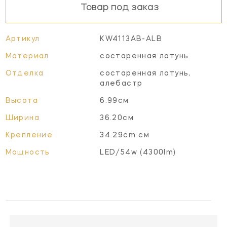
Товар под заказ
Артикул
KW4113AB-ALB
Материал
состаренная латунь
Отделка
состаренная латунь,
алебастр
Высота
6.99см
Ширина
36.20см
Крепление
34.29cm см
Мощность
LED/54w (4300lm)