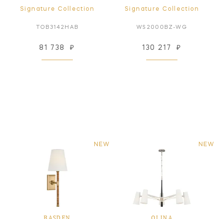
Signature Collection
Signature Collection
TOB3142HAB
WS2000BZ-WG
81 738
₽
130 217
₽
NEW
NEW
BASDEN
OLINA