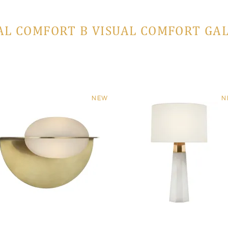
AL COMFORT В VISUAL COMFORT GA
NEW
N