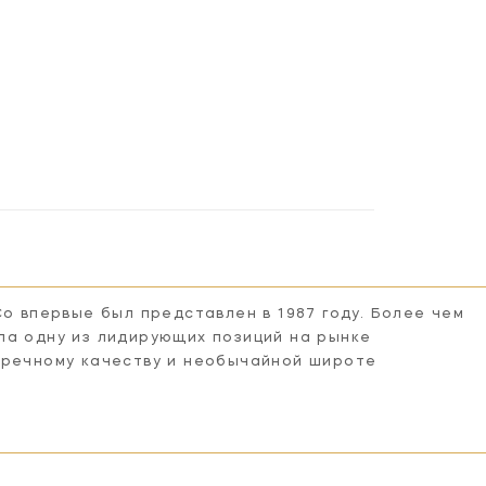
Co впервые был представлен в 1987 году. Более чем
ла одну из лидирующих позиций на рынке
пречному качеству и необычайной широте