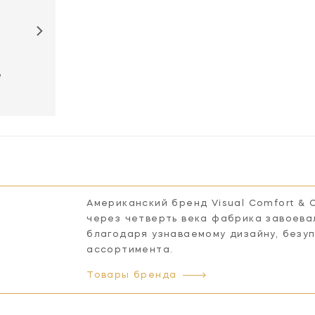
B
Американский бренд Visual Comfort & 
через четверть века фабрика завоева
благодаря узнаваемому дизайну, безу
ассортимента.
Товары бренда