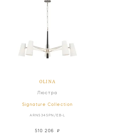
OLINA
Люстра
Signature Collection
ARN5345PN/EB-L
510 206
₽