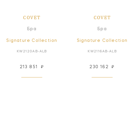
COVET
COVET
Бра
Бра
Signature Collection
Signature Collection
KW2120AB-ALB
KW2116AB-ALB
213 851
₽
230 162
₽