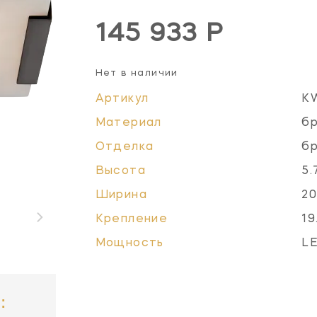
145 933 Р
Нет в наличии
Артикул
K
Материал
б
Отделка
бр
Высота
5.
Ширина
20
Крепление
19
Мощность
LE
: