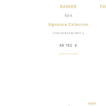
BASDEN
FO
Бра
Signature Collection
CHD2080AB/NRT-L
66 192
₽
NEW