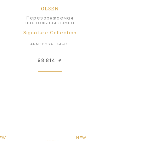
OLSEN
Перезаряжаемая
настольная лампа
Signature Collection
ARN3028ALB-L-CL
98 814
₽
EW
NEW