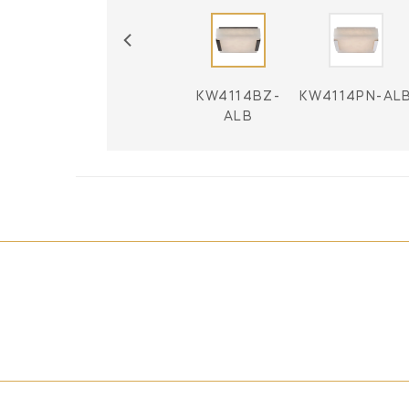
KW4114AB-
KW4114BZ-
KW4114PN-AL
ALB
ALB