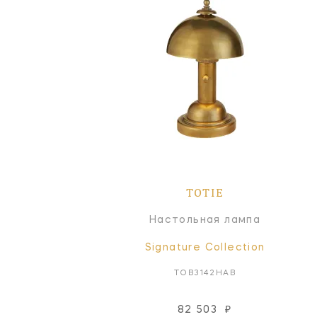
TOTIE
Настольная лампа
Signature Collection
TOB3142HAB
82 503
₽