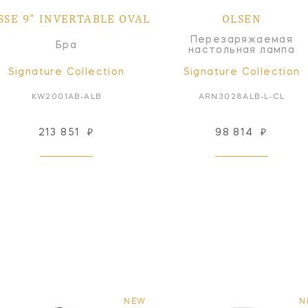
SSE 9" INVERTABLE OVAL
OLSEN
Перезаряжаемая
Бра
настольная лампа
Signature Collection
Signature Collection
KW2001AB-ALB
ARN3028ALB-L-CL
213 851
₽
98 814
₽
NEW
N