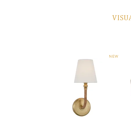
VISU
NEW