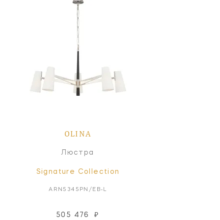
OLINA
Люстра
Signature Collection
ARN5345PN/EB-L
505 476
₽