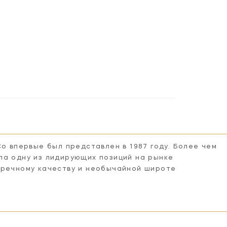
Co впервые был представлен в 1987 году. Более чем
ла одну из лидирующих позиций на рынке
пречному качеству и необычайной широте