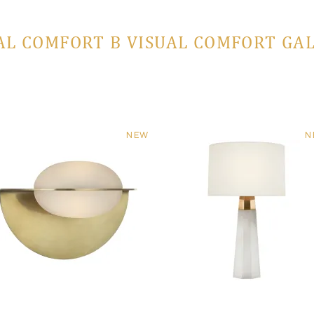
AL COMFORT В VISUAL COMFORT GA
NEW
N