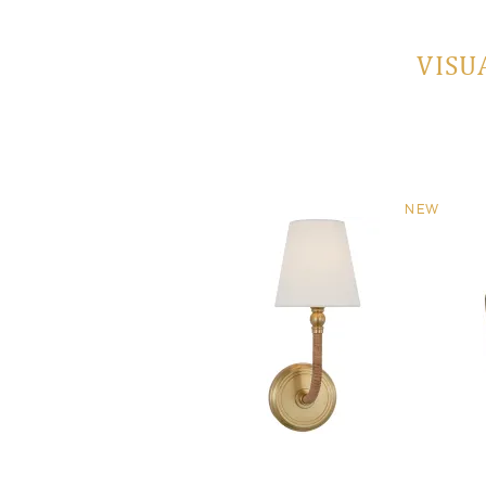
VISU
NEW