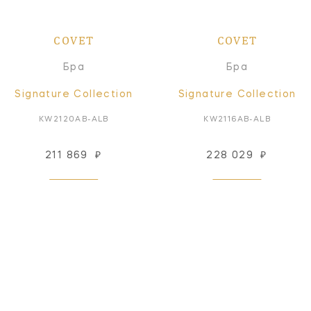
COVET
COVET
Бра
Бра
Signature Collection
Signature Collection
KW2120AB-ALB
KW2116AB-ALB
211 869
₽
228 029
₽