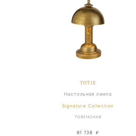
TOTIE
Настольная лампа
Signature Collection
TOB3142HAB
81 738
₽