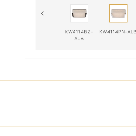
KW4114AB-
KW4114BZ-
KW4114PN-AL
ALB
ALB