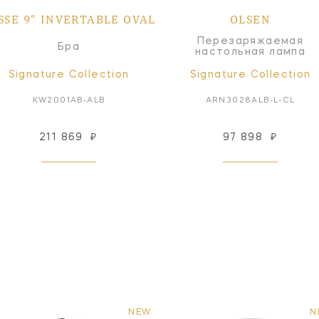
SSE 9" INVERTABLE OVAL
OLSEN
Перезаряжаемая
Бра
настольная лампа
Signature Collection
Signature Collection
KW2001AB-ALB
ARN3028ALB-L-CL
211 869
₽
97 898
₽
NEW
N