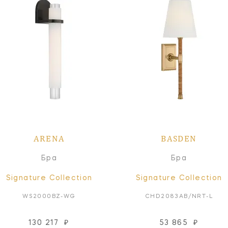
ARENA
BASDEN
Бра
Бра
Signature Collection
Signature Collection
WS2000BZ-WG
CHD2083AB/NRT-L
130 217
₽
53 865
₽