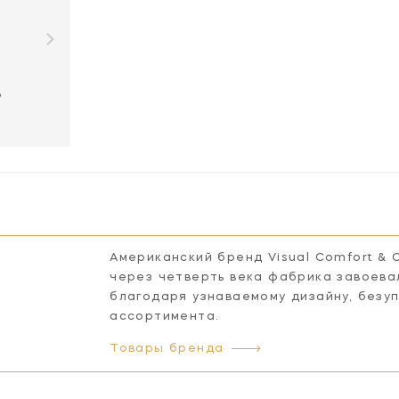
B
Американский бренд Visual Comfort & 
через четверть века фабрика завоева
благодаря узнаваемому дизайну, безу
ассортимента.
Товары бренда