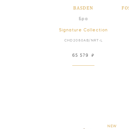
BASDEN
FO
Бра
Signature Collection
CHD2080AB/NRT-L
65 579
₽
NEW