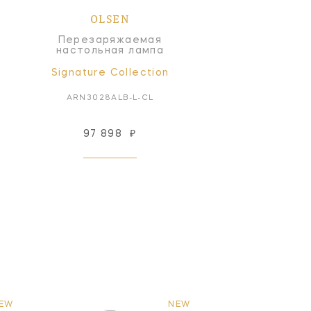
OLSEN
Перезаряжаемая
настольная лампа
Signature Collection
ARN3028ALB-L-CL
97 898
₽
EW
NEW