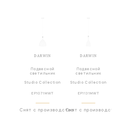
DARWIN
DARWIN
Подвесной
Подвесной
светильник
светильник
Studio Collection
Studio Collection
EP1071MWT
EP1131MWT
Снят с производства
Снят с производства