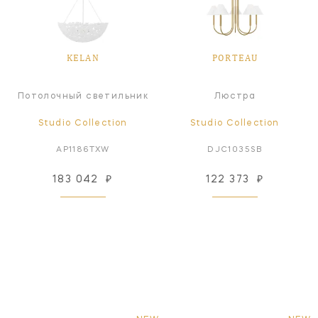
KELAN
PORTEAU
Потолочный светильник
Люстра
Studio Collection
Studio Collection
AP1186TXW
DJC1035SB
183 042
₽
122 373
₽