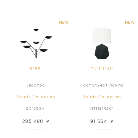
NEW
NEW
NEVEL
TALLULAH
Люстра
Настольная лампа
Studio Collection
Studio Collection
EC1285AI
HT1121RBC1
285 480
₽
91 564
₽