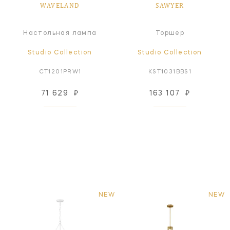
WAVELAND
SAWYER
Настольная лампа
Торшер
Studio Collection
Studio Collection
CT1201PRW1
KST1031BBS1
71 629
₽
163 107
₽
NEW
NEW