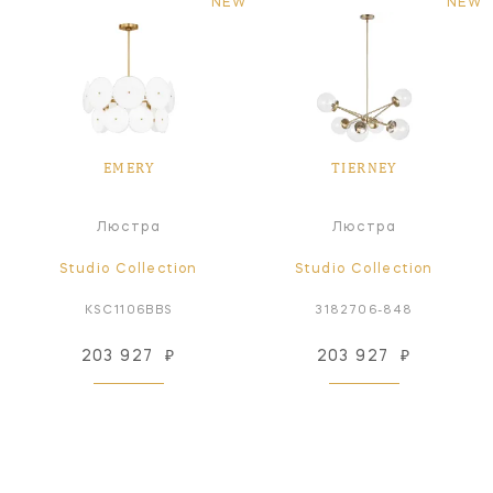
NEW
NEW
EMERY
TIERNEY
Люстра
Люстра
Studio Collection
Studio Collection
KSC1106BBS
3182706-848
203 927
₽
203 927
₽