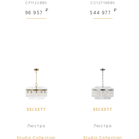
CF1122BBS
CC12716BBS
₽
₽
96 957
544 977
BECKETT
BECKETT
Люстра
Люстра
Studio Collection
Studio Collection