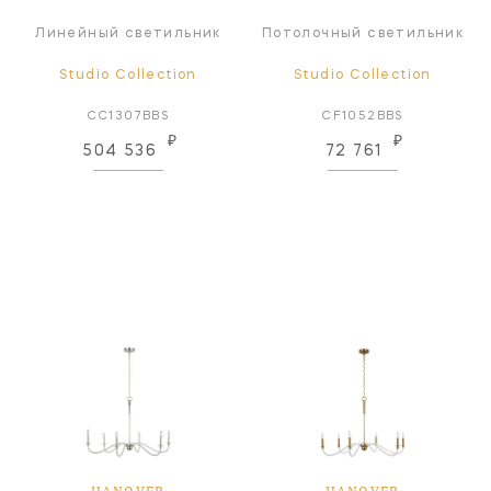
Линейный светильник
Потолочный светильник
Studio Collection
Studio Collection
CC1307BBS
CF1052BBS
₽
₽
504 536
72 761