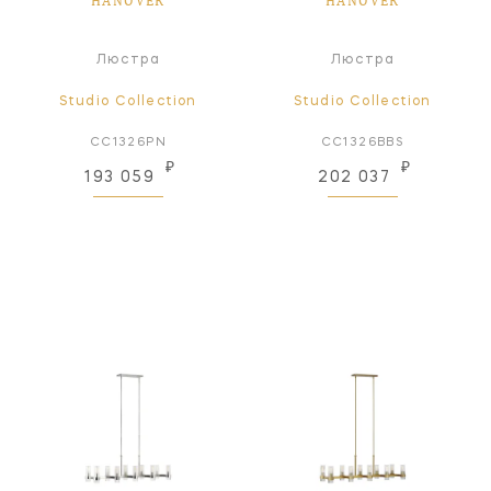
HANOVER
HANOVER
Люстра
Люстра
Studio Collection
Studio Collection
CC1326PN
CC1326BBS
₽
₽
193 059
202 037