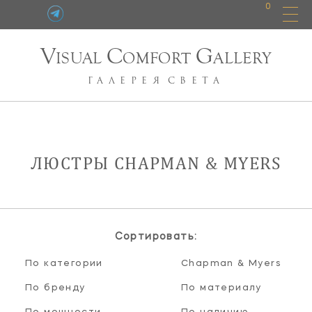
0
V
C
G
ISUAL
OMFORT
ALLERY
ГАЛЕРЕЯ
СВЕТА
ЛЮСТРЫ CHAPMAN & MYERS
Сортировать:
По категории
Chapman & Myers
По бренду
По материалу