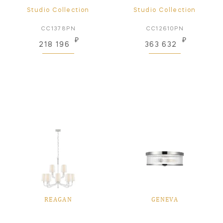
Studio Collection
Studio Collection
CC1378PN
CC12610PN
₽
₽
218 196
363 632
REAGAN
GENEVA