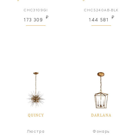
CHC3109GI
CHC5240AB-BLK
₽
₽
173 309
144 581
QUINCY
DARLANA
Люстра
Фонарь