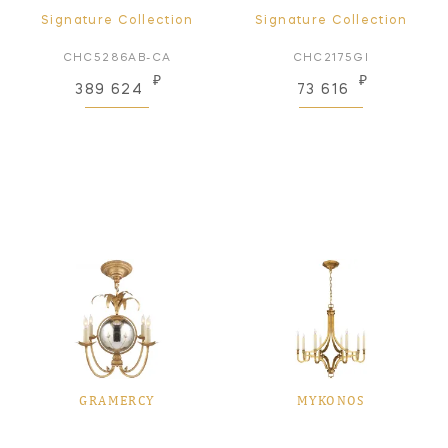
Signature Collection
Signature Collection
CHC5286AB-CA
CHC2175GI
₽
₽
389 624
73 616
GRAMERCY
MYKONOS