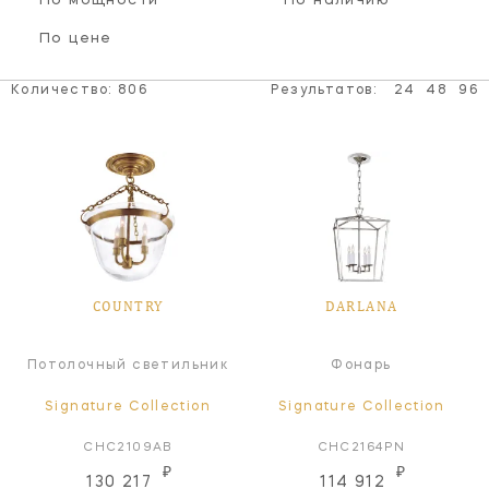
По мощности
По наличию
По цене
Количество:
806
Результатов:
24
48
96
COUNTRY
DARLANA
Потолочный светильник
Фонарь
Signature Collection
Signature Collection
CHC2109AB
CHC2164PN
₽
₽
130 217
114 912