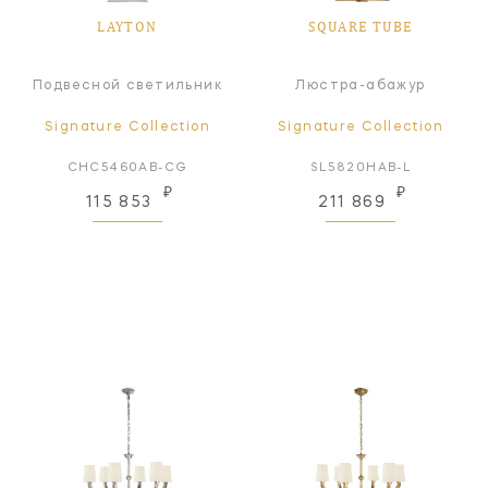
LAYTON
SQUARE TUBE
Подвесной светильник
Люстра-абажур
Signature Collection
Signature Collection
CHC5460AB-CG
SL5820HAB-L
₽
₽
115 853
211 869