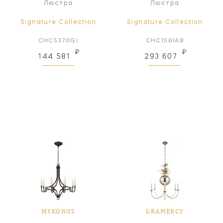
Люстра
Люстра
Signature Collection
Signature Collection
CHC5370GI
CHC1561AB
₽
₽
144 581
293 607
MYKONOS
GRAMERCY