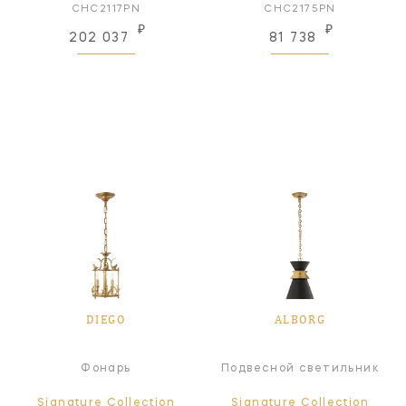
CHC2117PN
CHC2175PN
₽
₽
202 037
81 738
DIEGO
ALBORG
Фонарь
Подвесной светильник
Signature Collection
Signature Collection