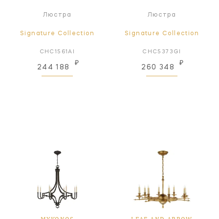
Люстра
Люстра
Signature Collection
Signature Collection
CHC1561AI
CHC5373GI
₽
₽
244 188
260 348