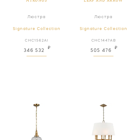
MYKONOS
LEAF AND ARROW
Люстра
Люстра
Signature Collection
Signature Collection
CHC1562AI
CHC1447AB
₽
₽
346 532
505 476