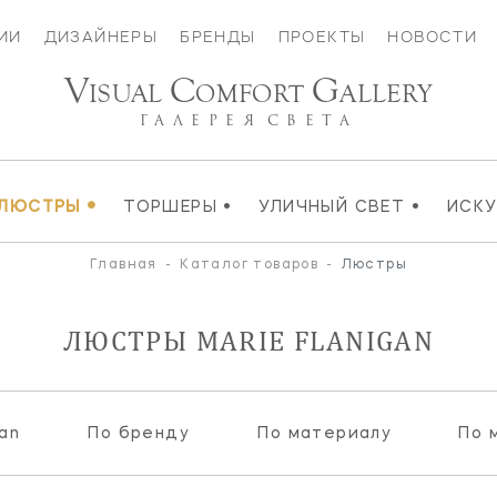
ИИ
ДИЗАЙНЕРЫ
БРЕНДЫ
ПРОЕКТЫ
НОВОСТИ
V
C
G
ISUAL
OMFORT
ALLERY
ГАЛЕРЕЯ
СВЕТА
•
•
•
ЛЮСТРЫ
ТОРШЕРЫ
УЛИЧНЫЙ СВЕТ
ИСК
Главная
-
Каталог товаров
-
Люстры
ЛЮСТРЫ MARIE FLANIGAN
gan
По бренду
По материалу
По 