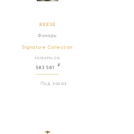
REESE
Фонарь
Signature Collection
S5183PN-CG
₽
583 561
Под заказ