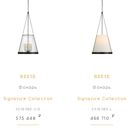
REESE
REESE
Фонарь
Фонарь
Signature Collection
Signature Collection
S5183BZ-CG
S5183BZ-L
₽
₽
575 448
466 710