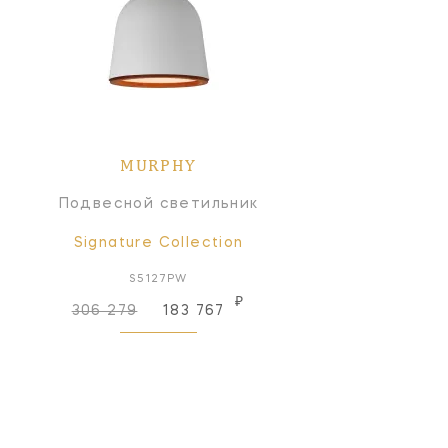
MURPHY
Подвесной светильник
Signature Collection
S5127PW
₽
306 279
183 767