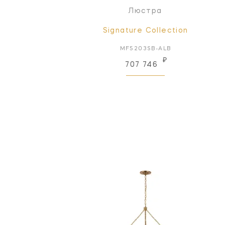
Люстра
Signature Collection
MF5203SB-ALB
₽
707 746