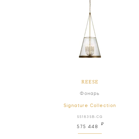
REESE
Фонарь
Signature Collection
S5183SB-CG
₽
575 448