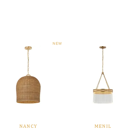
NEW
NANCY
MENIL