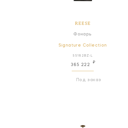
REESE
Фонарь
Signature Collection
S5182BZ-L
₽
365 222
Под заказ