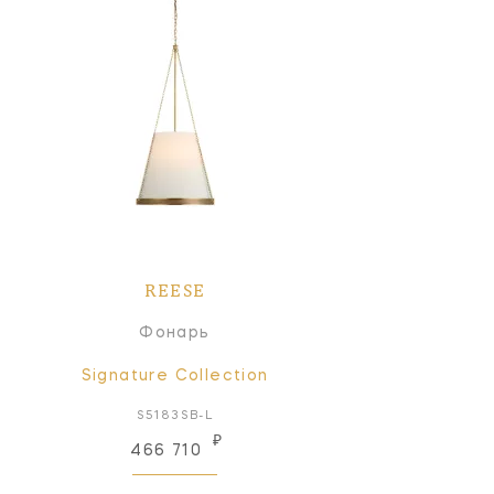
REESE
Фонарь
Signature Collection
S5183SB-L
₽
466 710