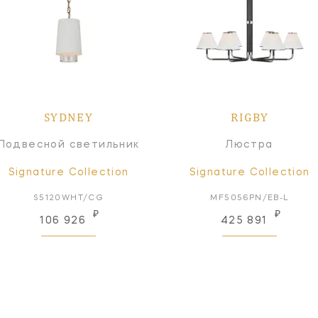
SYDNEY
RIGBY
Подвесной светильник
Люстра
Signature Collection
Signature Collection
S5120WHT/CG
MF5056PN/EB-L
₽
₽
106 926
425 891