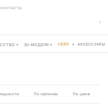
КОНТАКТЫ
0
•
•
•
СЕЙЛ
АКСЕССУАРЫ
УССТВО
3D-МОДЕЛИ
мощности
По наличию
По цене