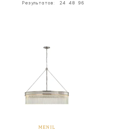
Результатов:
24
48
96
MENIL