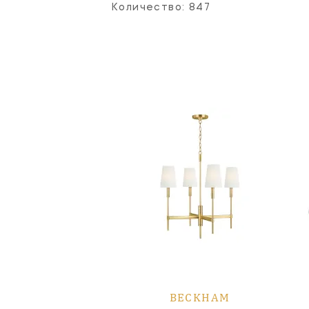
Количество:
847
BECKHAM