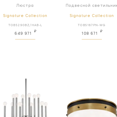
Люстра
Подвесной светильни
Signature Collection
Signature Collection
TOB5290BZ/HAB-L
TOB5187PN-WG
₽
₽
649 971
108 671