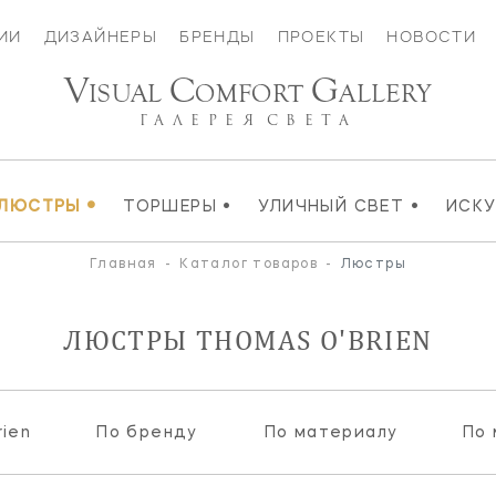
ИИ
ДИЗАЙНЕРЫ
БРЕНДЫ
ПРОЕКТЫ
НОВОСТИ
V
C
G
ISUAL
OMFORT
ALLERY
ГАЛЕРЕЯ
СВЕТА
•
•
•
ЛЮСТРЫ
ТОРШЕРЫ
УЛИЧНЫЙ СВЕТ
ИСК
Главная
-
Каталог товаров
-
Люстры
ЛЮСТРЫ THOMAS O'BRIEN
ien
По бренду
По материалу
По