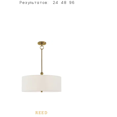
Результатов:
24
48
96
REED