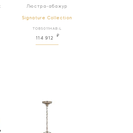
к
Люстра-абажур
Signature Collection
TOB5011HAB-L
₽
114 912