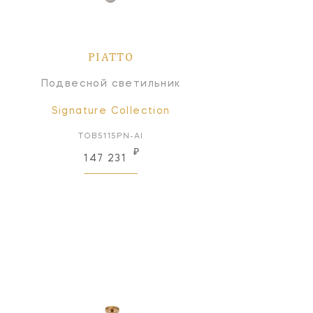
PIATTO
Подвесной светильник
Signature Collection
TOB5115PN-AI
₽
147 231