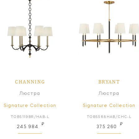
CHANNING
BRYANT
Люстра
Люстра
Signature Collection
Signature Collection
TOB5119BR/HAB-L
TOB5588HAB/CHC-L
₽
₽
245 984
375 260