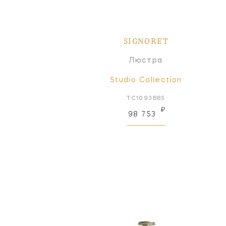
SIGNORET
Люстра
Studio Collection
TC1093BBS
₽
98 753