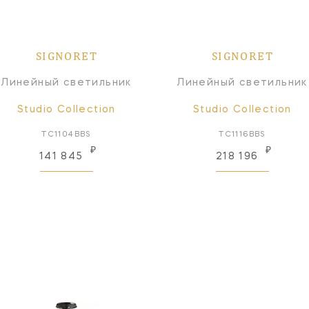
SIGNORET
SIGNORET
Линейный светильник
Линейный светильник
Studio Collection
Studio Collection
TC1104BBS
TC1116BBS
₽
₽
141 845
218 196