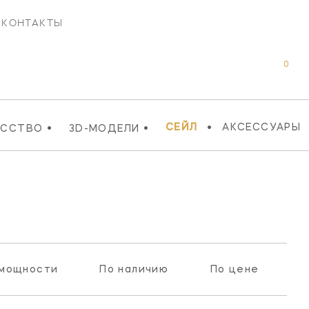
КОНТАКТЫ
0
•
•
•
СЕЙЛ
АКСЕССУАРЫ
УССТВО
3D-МОДЕЛИ
 мощности
По наличию
По цене