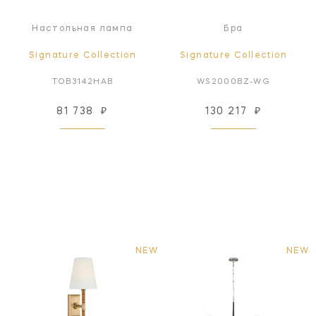
Настольная лампа
Бра
Signature Collection
Signature Collection
TOB3142HAB
WS2000BZ-WG
81 738
₽
130 217
₽
NEW
NEW