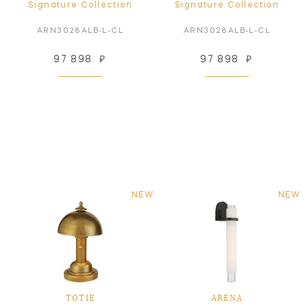
Signature Collection
Signature Collection
ARN3028ALB-L-CL
ARN3028ALB-L-CL
97 898
₽
97 898
₽
NEW
NEW
TOTIE
ARENA