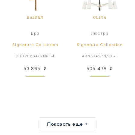
BASDEN
OLINA
Бра
Люстра
Signature Collection
Signature Collection
CHD2083AB/NRT-L
ARN5345PN/EB-L
53 865
₽
505 476
₽
Показать еще +