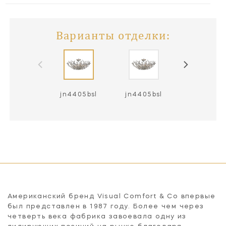
Варианты отделки:
jn4405bsl
jn4405bsl
jn4405g
Американский бренд Visual Comfort & Co впервые
был представлен в 1987 году. Более чем через
четверть века фабрика завоевала одну из