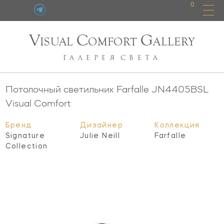
0
V
C
G
ISUAL
OMFORT
ALLERY
ГАЛЕРЕЯ
СВЕТА
Потолочный светильник Farfalle
JN4405BSL
Visual Comfort
Бренд
Дизайнер
Коллекция
Signature
Julie Neill
Farfalle
Collection