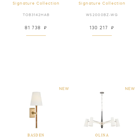
Signature Collection
Signature Collection
TOB3142HAB
WS2000BZ-WG
81 738
₽
130 217
₽
NEW
NEW
BASDEN
OLINA