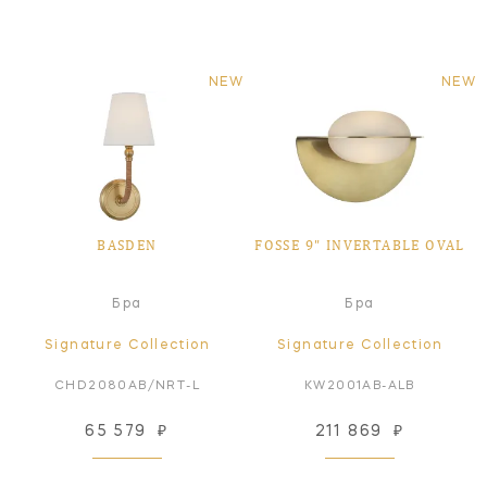
NEW
NEW
BASDEN
FOSSE 9" INVERTABLE OVAL
Бра
Бра
Signature Collection
Signature Collection
CHD2080AB/NRT-L
KW2001AB-ALB
65 579
₽
211 869
₽