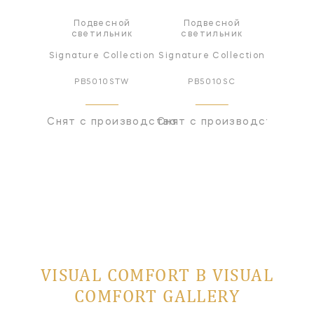
Подвесной
Подвесной
светильник
светильник
Signature Collection
Signature Collection
PB5010STW
PB5010SC
Снят с производства
Снят с производства
VISUAL COMFORT В VISUAL
COMFORT GALLERY