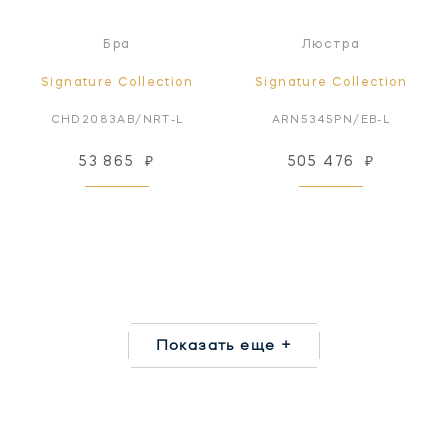
Бра
Люстра
Signature Collection
Signature Collection
CHD2083AB/NRT-L
ARN5345PN/EB-L
53 865
₽
505 476
₽
Показать еще +