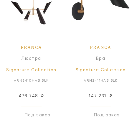
FRANCA
FRANCA
Люстра
Бра
Signature Collection
Signature Collection
ARN5410HAB-BLK
ARN2411HAB-BLK
476 748
₽
147 231
₽
Под заказ
Под заказ