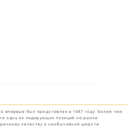
Co впервые был представлен в 1987 году. Более чем
ла одну из лидирующих позиций на рынке
пречному качеству и необычайной широте