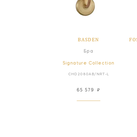
BASDEN
FO
Бра
Signature Collection
CHD2080AB/NRT-L
65 579
₽