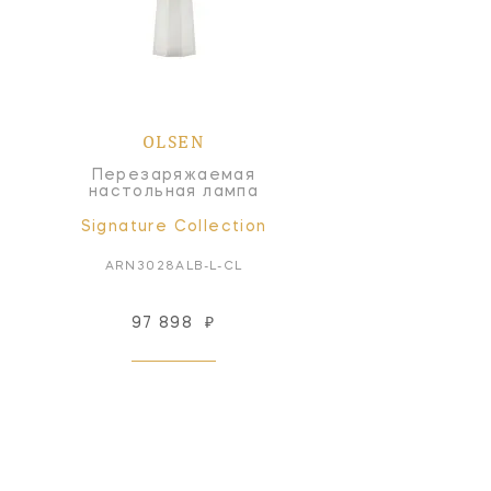
OLSEN
Перезаряжаемая
настольная лампа
Signature Collection
ARN3028ALB-L-CL
97 898
₽