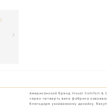
:
Американский бренд Visual Comfort & 
через четверть века фабрика завоева
благодаря узнаваемому дизайну, безу