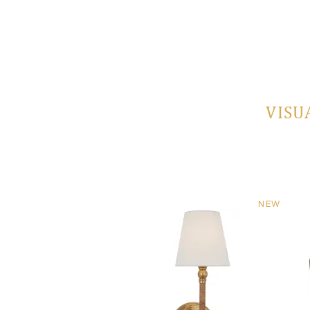
VISU
NEW