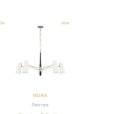
EW
NEW
OLINA
Люстра