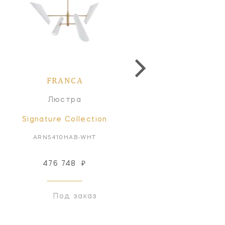
FRANCA
FRANCA
Люстра
Люстра
Signature Collection
Signature Collectio
ARN5410HAB-WHT
ARN5411HAB-WHT
476 748
₽
733 505
₽
Под заказ
Под заказ