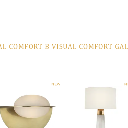
AL COMFORT В VISUAL COMFORT GA
NEW
N