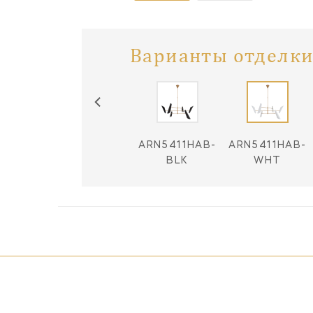
Варианты отделки
ARN5411HAB-
ARN5411HAB-
BLK
WHT