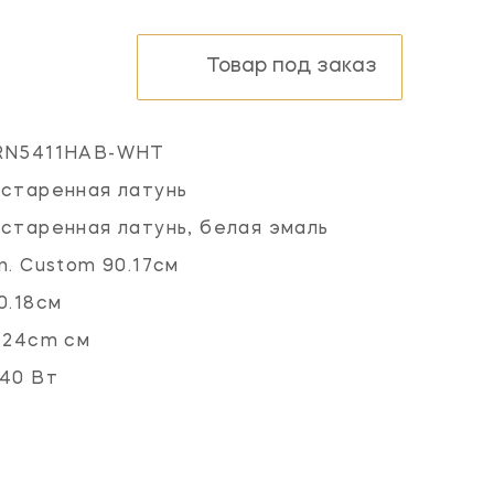
Товар под заказ
RN5411HAB-WHT
старенная латунь
старенная латунь, белая эмаль
n. Custom 90.17см
0.18см
.24cm см
40 Вт