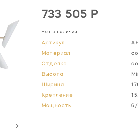
733 505 Р
Нет в наличии
Артикул
A
Материал
со
Отделка
со
Высота
Mi
Ширина
17
Крепление
15
Мощность
6/