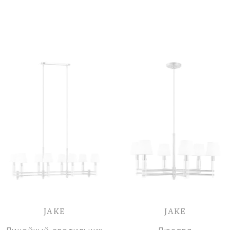
JAKE
JAKE