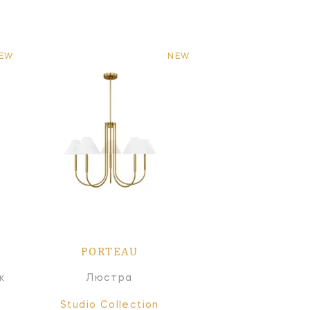
EW
NEW
PORTEAU
к
Люстра
Studio Collection