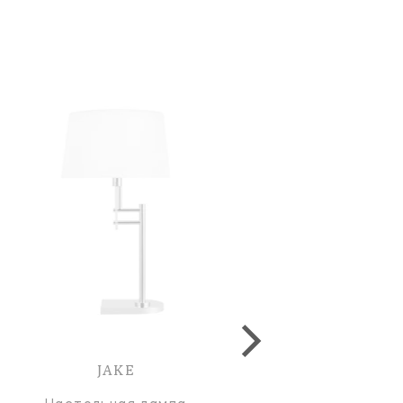
JAKE
JAKE