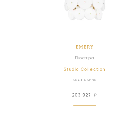
EMERY
Люстра
Studio Collection
KSC1106BBS
203 927
₽