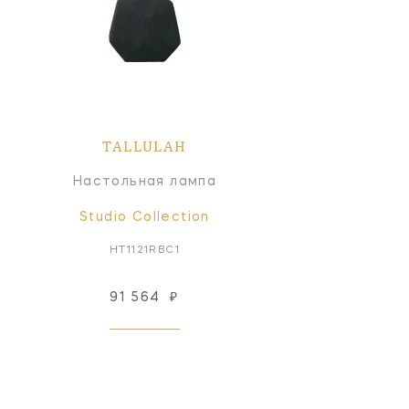
TALLULAH
Настольная лампа
Studio Collection
HT1121RBC1
91 564
₽