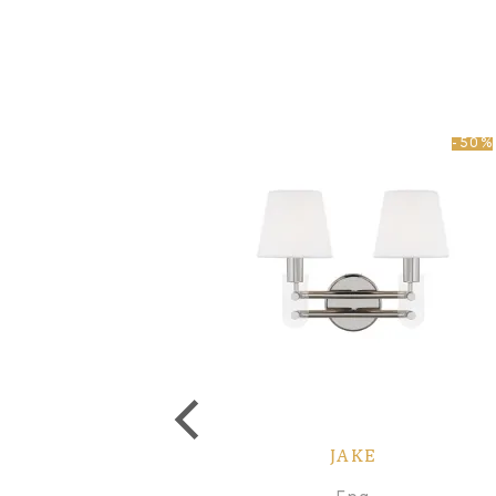
-50%
JAKE
JAKE