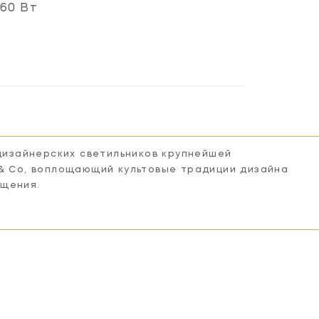
60 Вт
 дизайнерских светильников крупнейшей
 & Co, воплощающий культовые традиции дизайна
ещения.