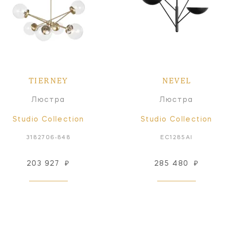
TIERNEY
NEVEL
Люстра
Люстра
Studio Collection
Studio Collection
3182706-848
EC1285AI
203 927
₽
285 480
₽