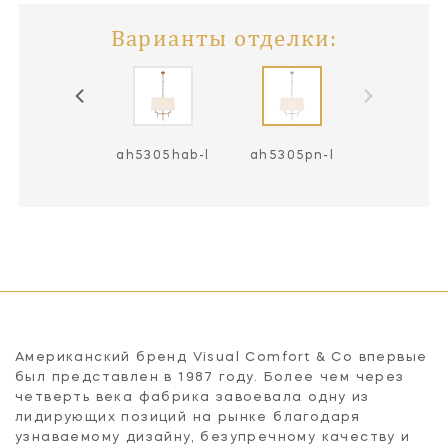
Варианты отделки:
h5305gm-l
ah5305hab-l
ah5305pn-l
Американский бренд Visual Comfort & Co впервые
был представлен в 1987 году. Более чем через
четверть века фабрика завоевала одну из
лидирующих позиций на рынке благодаря
узнаваемому дизайну, безупречному качеству и