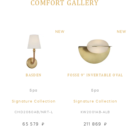
COMFORT GALLERY
NEW
NEW
BASDEN
FOSSE 9" INVERTABLE OVAL
Бра
Бра
Signature Collection
Signature Collection
CHD2080AB/NRT-L
KW2001AB-ALB
65 579
₽
211 869
₽