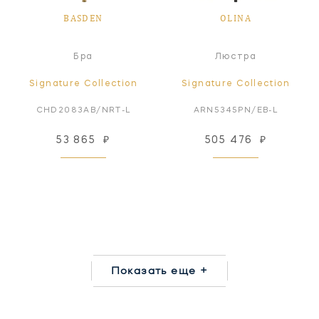
BASDEN
OLINA
Бра
Люстра
Signature Collection
Signature Collection
CHD2083AB/NRT-L
ARN5345PN/EB-L
53 865
₽
505 476
₽
Показать еще +