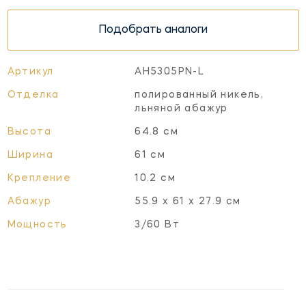
Подобрать аналоги
Артикул
AH5305PN-L
Отделка
полированный никель,
льняной абажур
Высота
64.8 см
Ширина
61 см
Крепление
10.2 см
Абажур
55.9 х 61 х 27.9 см
Мощность
3/60 Вт