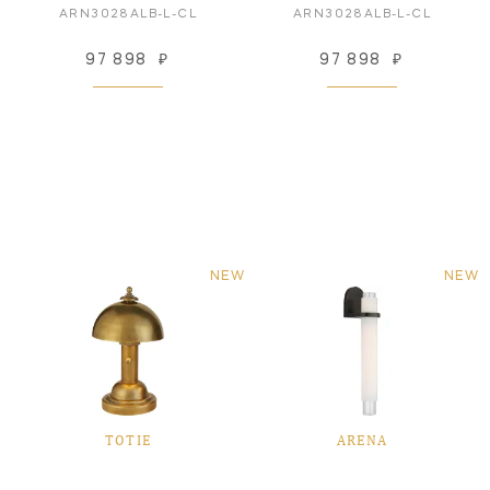
ARN3028ALB-L-CL
ARN3028ALB-L-CL
97 898
₽
97 898
₽
NEW
NEW
TOTIE
ARENA