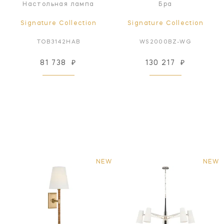
Настольная лампа
Бра
Signature Collection
Signature Collection
TOB3142HAB
WS2000BZ-WG
81 738
₽
130 217
₽
NEW
NEW