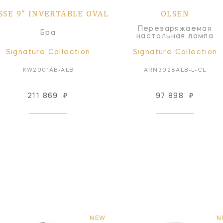
SSE 9" INVERTABLE OVAL
OLSEN
Перезаряжаемая
Бра
настольная лампа
Signature Collection
Signature Collection
KW2001AB-ALB
ARN3028ALB-L-CL
211 869
₽
97 898
₽
NEW
N