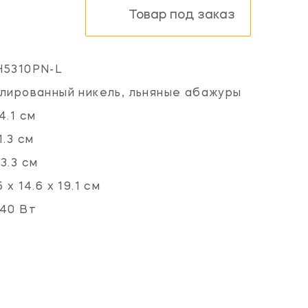
Товар под заказ
H5310PN-L
лированный никель, льняные абажуры
4.1 см
1.3 см
3.3 см
5 х 14.6 х 19.1 см
40 Вт