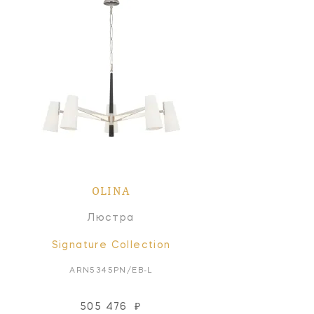
OLINA
Люстра
Signature Collection
ARN5345PN/EB-L
505 476
₽