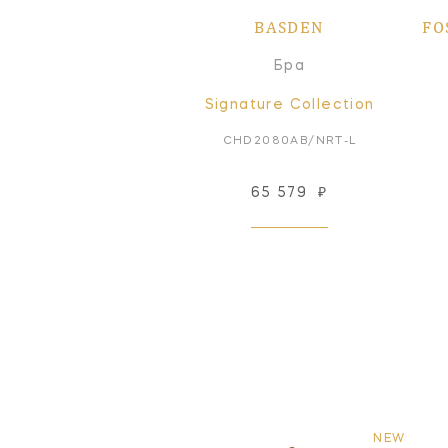
BASDEN
FO
Бра
Signature Collection
CHD2080AB/NRT-L
65 579
₽
NEW