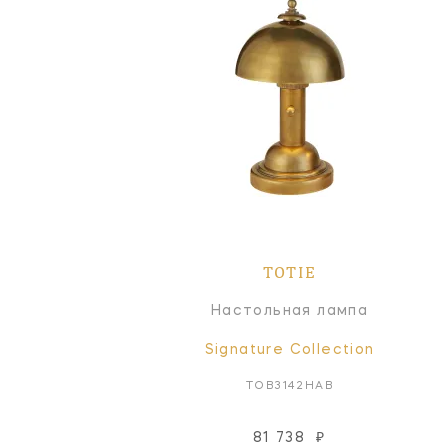
TOTIE
Настольная лампа
Signature Collection
TOB3142HAB
81 738
₽