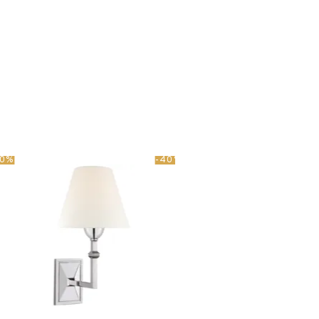
40%
-40%