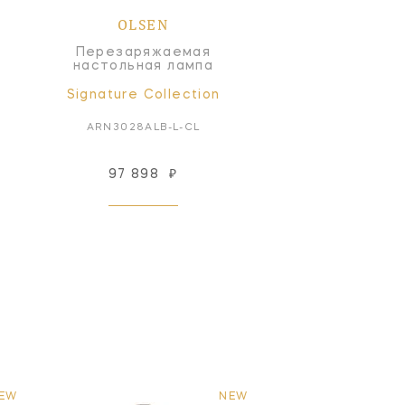
OLSEN
Перезаряжаемая
настольная лампа
Signature Collection
ARN3028ALB-L-CL
97 898
₽
EW
NEW