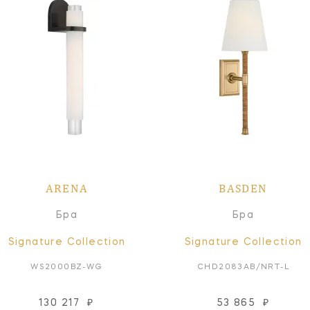
ARENA
BASDEN
Бра
Бра
Signature Collection
Signature Collection
WS2000BZ-WG
CHD2083AB/NRT-L
130 217
₽
53 865
₽