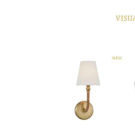
VISU
NEW