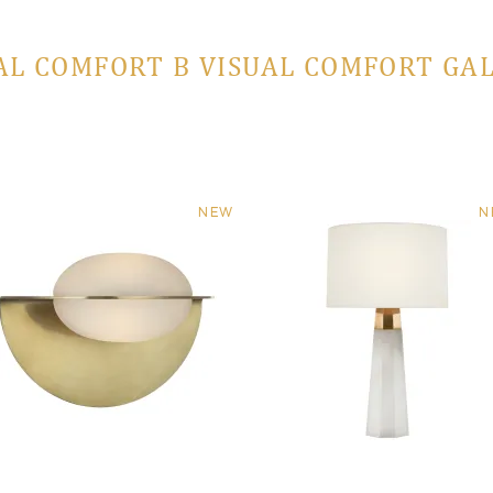
AL COMFORT В VISUAL COMFORT GA
NEW
N