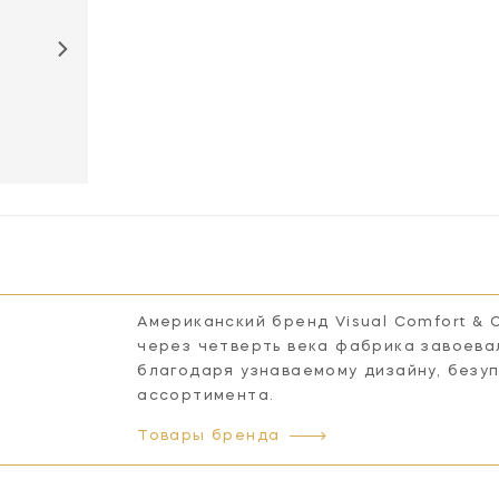
Американский бренд Visual Comfort & 
через четверть века фабрика завоева
благодаря узнаваемому дизайну, безу
ассортимента.
Товары бренда