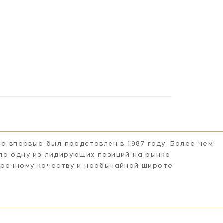
Co впервые был представлен в 1987 году. Более чем
ла одну из лидирующих позиций на рынке
пречному качеству и необычайной широте