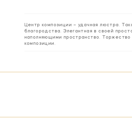
Центр композиции – удачная люстра. Та
благородства. Элегантная в своей прост
наполняющими пространство. Торжество 
композиции.