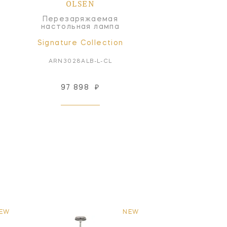
OLSEN
Перезаряжаемая
настольная лампа
Signature Collection
ARN3028ALB-L-CL
97 898
₽
EW
NEW