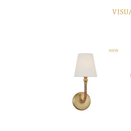
VISU
NEW