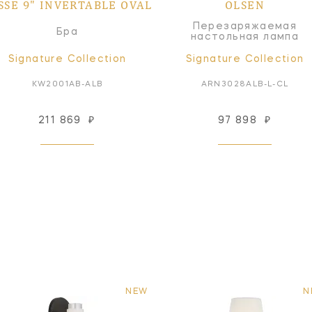
SSE 9" INVERTABLE OVAL
OLSEN
Перезаряжаемая
Бра
настольная лампа
Signature Collection
Signature Collection
KW2001AB-ALB
ARN3028ALB-L-CL
211 869
₽
97 898
₽
NEW
N