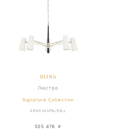
OLINA
Люстра
Signature Collection
ARN5345PN/EB-L
505 476
₽