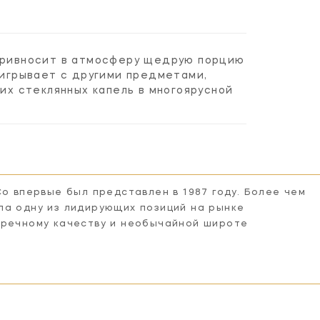
 привносит в атмосферу щедрую порцию
аигрывает с другими предметами,
х стеклянных капель в многоярусной
Co впервые был представлен в 1987 году. Более чем
ла одну из лидирующих позиций на рынке
пречному качеству и необычайной широте