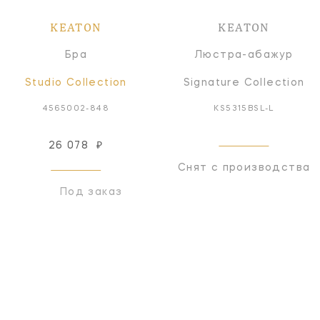
KEATON
KEATON
Бра
Люстра-абажур
Studio Collection
Signature Collection
4565002-848
KS5315BSL-L
26 078
₽
Снят с производства
Под заказ