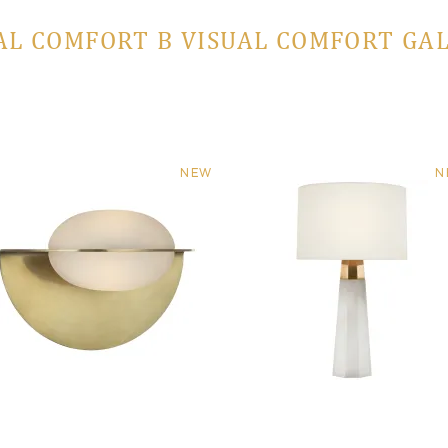
AL COMFORT В VISUAL COMFORT GA
NEW
N