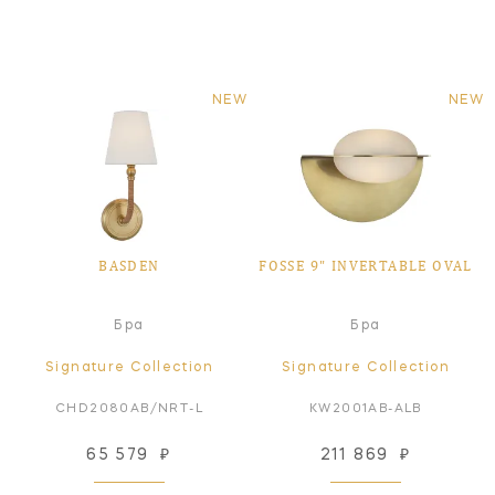
NEW
NEW
BASDEN
FOSSE 9" INVERTABLE OVAL
Бра
Бра
Signature Collection
Signature Collection
CHD2080AB/NRT-L
KW2001AB-ALB
65 579
₽
211 869
₽