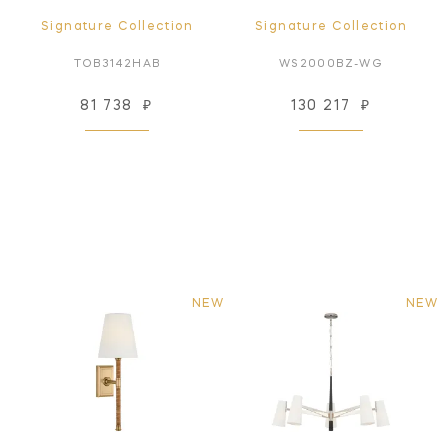
Signature Collection
Signature Collection
TOB3142HAB
WS2000BZ-WG
81 738
₽
130 217
₽
NEW
NEW