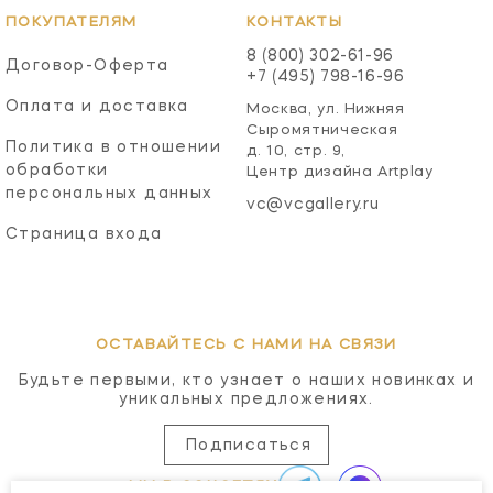
ПОКУПАТЕЛЯМ
КОНТАКТЫ
8 (800) 302-61-96
Договор-Оферта
+7 (495) 798-16-96
Оплата и доставка
Москва, ул. Нижняя
Сыромятническая
Политика в отношении
д. 10, стр. 9,
обработки
Центр дизайна Artplay
персональных данных
vc@vcgallery.ru
Страница входа
ОСТАВАЙТЕСЬ С НАМИ НА СВЯЗИ
Будьте первыми, кто узнает о наших новинках и
уникальных предложениях.
Подписаться
МЫ В СОЦСЕТЯХ