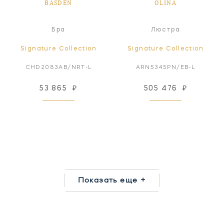
BASDEN
OLINA
Бра
Люстра
Signature Collection
Signature Collection
CHD2083AB/NRT-L
ARN5345PN/EB-L
53 865
₽
505 476
₽
Показать еще +