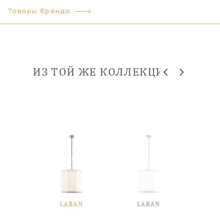
Товары бренда
ИЗ ТОЙ ЖЕ КОЛЛЕКЦИИ
LABAN
LABAN
L