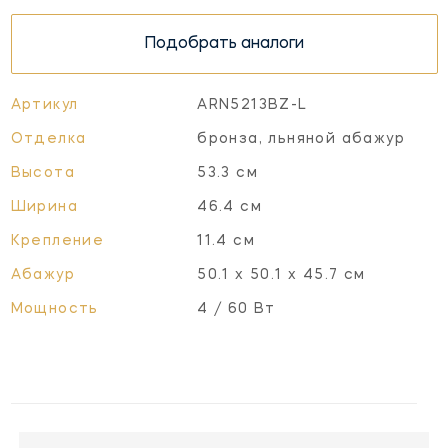
Подобрать аналоги
Артикул
ARN5213BZ-L
Отделка
бронза, льняной абажур
Высота
53.3 см
Ширина
46.4 см
Крепление
11.4 см
Абажур
50.1 х 50.1 х 45.7 см
Мощность
4 / 60 Вт