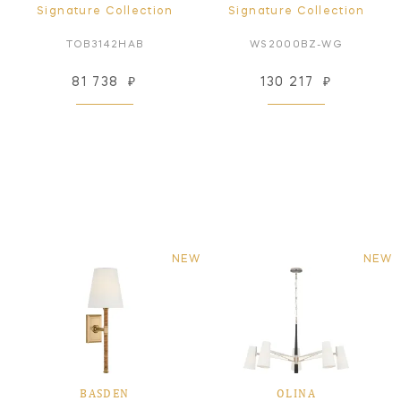
Signature Collection
Signature Collection
TOB3142HAB
WS2000BZ-WG
81 738
₽
130 217
₽
NEW
NEW
BASDEN
OLINA