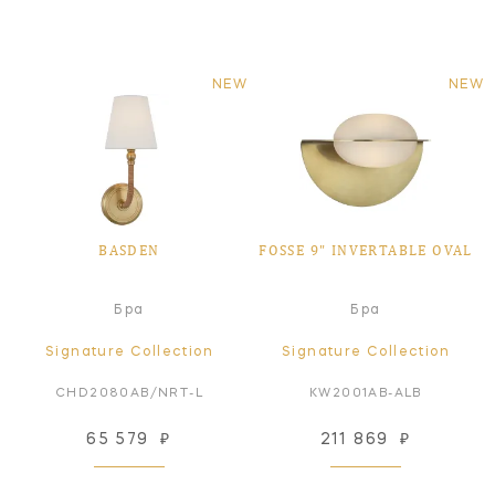
NEW
NEW
BASDEN
FOSSE 9" INVERTABLE OVAL
Бра
Бра
Signature Collection
Signature Collection
CHD2080AB/NRT-L
KW2001AB-ALB
65 579
₽
211 869
₽