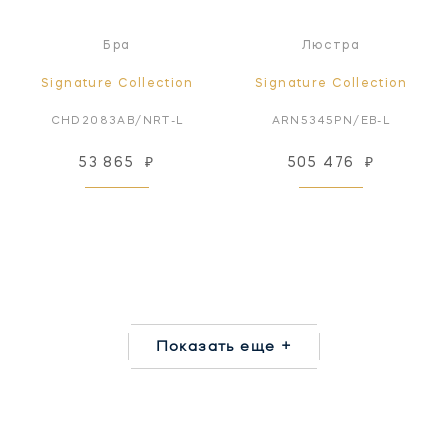
Бра
Люстра
Signature Collection
Signature Collection
CHD2083AB/NRT-L
ARN5345PN/EB-L
53 865
₽
505 476
₽
Показать еще +