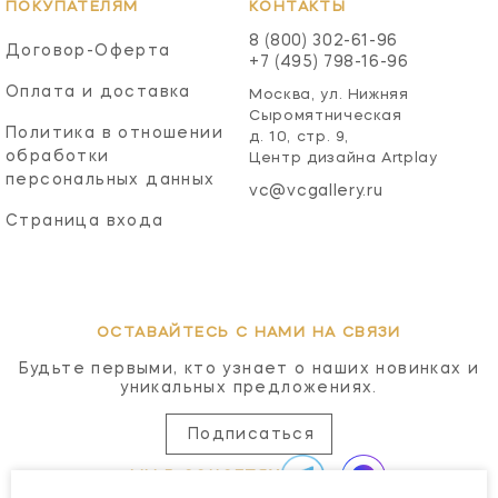
ПОКУПАТЕЛЯМ
КОНТАКТЫ
8 (800) 302-61-96
Договор-Оферта
+7 (495) 798-16-96
Оплата и доставка
Москва, ул. Нижняя
Сыромятническая
Политика в отношении
д. 10, стр. 9,
обработки
Центр дизайна Artplay
персональных данных
vc@vcgallery.ru
Страница входа
ОСТАВАЙТЕСЬ С НАМИ НА СВЯЗИ
Будьте первыми, кто узнает о наших новинках и
уникальных предложениях.
Подписаться
МЫ В СОЦСЕТЯХ