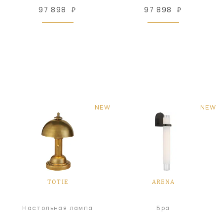
97 898
₽
97 898
₽
NEW
NEW
TOTIE
ARENA
Настольная лампа
Бра