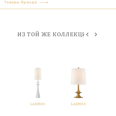
Товары бренда
ИЗ ТОЙ ЖЕ КОЛЛЕКЦИИ
OS
LAKMOS
LAKMOS
L