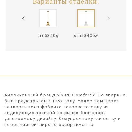
Варианты отделки:
arn5340bsl
arn5340g
arn5340pw
Американский бренд Visual Comfort & Co впервые
был представлен в 1987 году. Более чем через
четверть века фабрика завоевала одну из
лидирующих позиций на рынке благодаря
узнаваемому дизайну, безупречному качеству и
необычайной широте ассортимента.