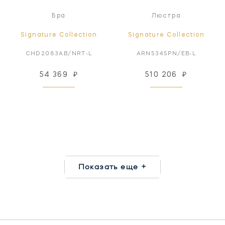
Бра
Люстра
Signature Collection
Signature Collection
CHD2083AB/NRT-L
ARN5345PN/EB-L
54 369
₽
510 206
₽
Показать еще +