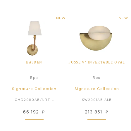
NEW
NEW
BASDEN
FOSSE 9" INVERTABLE OVAL
Бра
Бра
Signature Collection
Signature Collection
CHD2080AB/NRT-L
KW2001AB-ALB
66 192
₽
213 851
₽