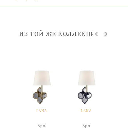
ИЗ ТОЙ ЖЕ КОЛЛЕКЦИИ
A
LANA
LANA
а
Бра
Бра