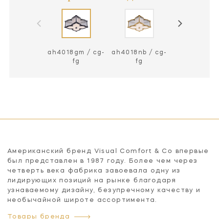
ah4018gm / cg-
ah4018nb / cg-
ah4018pn / 
fg
fg
fg
Американский бренд Visual Comfort & Co впервые
был представлен в 1987 году. Более чем через
четверть века фабрика завоевала одну из
лидирующих позиций на рынке благодаря
узнаваемому дизайну, безупречному качеству и
необычайной широте ассортимента.
Товары бренда