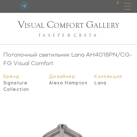
0
V
C
G
ISUAL
OMFORT
ALLERY
ГАЛЕРЕЯ
СВЕТА
Потолочный светильник Lana
AH4018PN/CG-
FG
Visual Comfort
Бренд
Дизайнер
Коллекция
Signature
Alexa Hampton
Lana
Collection