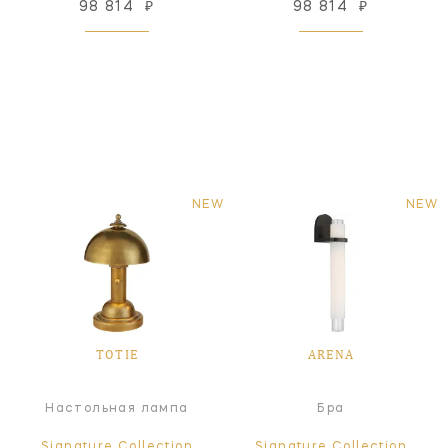
98 814
₽
98 814
₽
NEW
NEW
TOTIE
ARENA
Настольная лампа
Бра
Signature Collection
Signature Collection