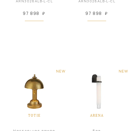
ARN3028ALB-L-CL
ARN3028ALB-L-CL
97 898
₽
97 898
₽
NEW
NEW
TOTIE
ARENA