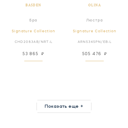
BASDEN
OLINA
Бра
Люстра
Signature Collection
Signature Collection
CHD2083AB/NRT-L
ARN5345PN/EB-L
53 865
₽
505 476
₽
Показать еще +