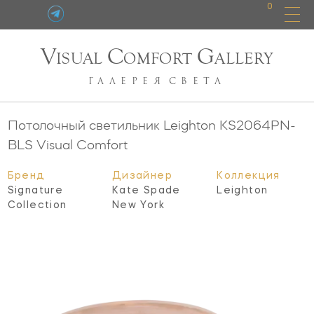
0
V
C
G
ISUAL
OMFORT
ALLERY
ГАЛЕРЕЯ
СВЕТА
Потолочный светильник Leighton
KS2064PN-
BLS
Visual Comfort
Бренд
Дизайнер
Коллекция
Signature
Kate Spade
Leighton
Collection
New York