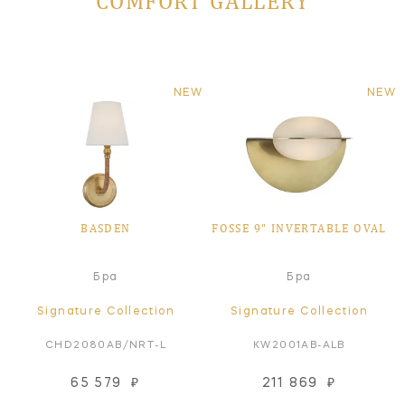
COMFORT GALLERY
NEW
NEW
BASDEN
FOSSE 9" INVERTABLE OVAL
Бра
Бра
Signature Collection
Signature Collection
CHD2080AB/NRT-L
KW2001AB-ALB
65 579
₽
211 869
₽