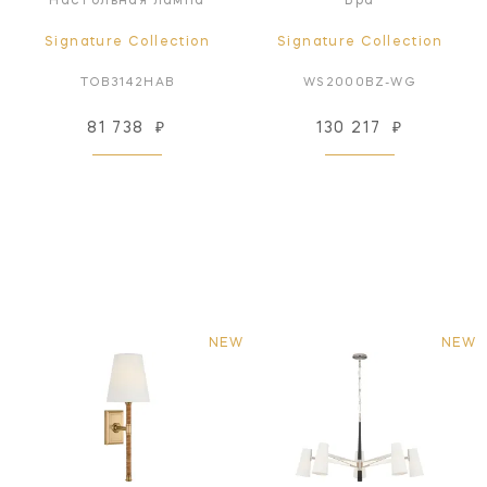
Настольная лампа
Бра
Signature Collection
Signature Collection
TOB3142HAB
WS2000BZ-WG
81 738
₽
130 217
₽
NEW
NEW