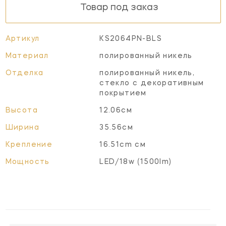
Товар под заказ
Артикул
KS2064PN-BLS
Материал
полированный никель
Отделка
полированный никель,
стекло с декоративным
покрытием
Высота
12.06см
Ширина
35.56см
Крепление
16.51cm см
Мощность
LED/18w (1500lm)