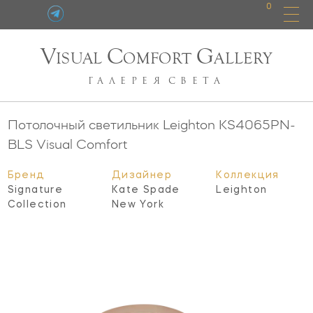
0
V
C
G
ISUAL
OMFORT
ALLERY
ГАЛЕРЕЯ
СВЕТА
Потолочный светильник Leighton
KS4065PN-
BLS
Visual Comfort
Бренд
Дизайнер
Коллекция
Signature
Kate Spade
Leighton
Collection
New York