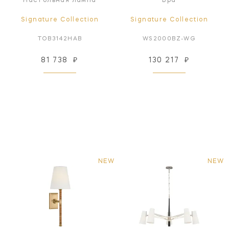
Настольная лампа
Бра
Signature Collection
Signature Collection
TOB3142HAB
WS2000BZ-WG
81 738
₽
130 217
₽
NEW
NEW