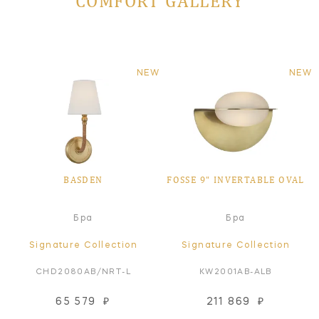
COMFORT GALLERY
NEW
NEW
BASDEN
FOSSE 9" INVERTABLE OVAL
Бра
Бра
Signature Collection
Signature Collection
CHD2080AB/NRT-L
KW2001AB-ALB
65 579
₽
211 869
₽