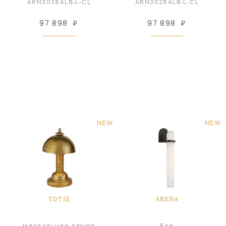
ARN3028ALB-L-CL
ARN3028ALB-L-CL
97 898
₽
97 898
₽
NEW
NEW
TOTIE
ARENA