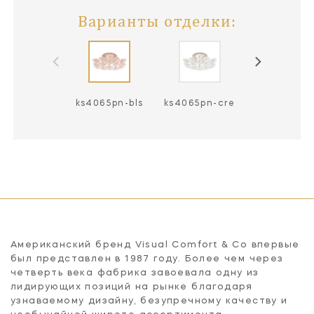
Варианты отделки:
ks4065pn-bls
ks4065pn-cre
ks4065sb-b
Американский бренд Visual Comfort & Co впервые
был представлен в 1987 году. Более чем через
четверть века фабрика завоевала одну из
лидирующих позиций на рынке благодаря
узнаваемому дизайну, безупречному качеству и