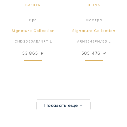
BASDEN
OLINA
Бра
Люстра
Signature Collection
Signature Collection
CHD2083AB/NRT-L
ARN5345PN/EB-L
53 865
₽
505 476
₽
Показать еще +