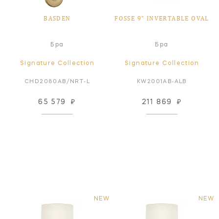
BASDEN
FOSSE 9" INVERTABLE OVAL
Бра
Бра
Signature Collection
Signature Collection
CHD2080AB/NRT-L
KW2001AB-ALB
65 579
₽
211 869
₽
NEW
NEW