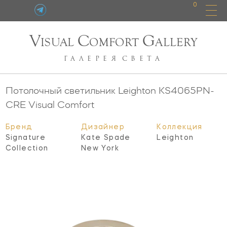
0
V
C
G
ISUAL
OMFORT
ALLERY
ГАЛЕРЕЯ
СВЕТА
Потолочный светильник Leighton
KS4065PN-
CRE
Visual Comfort
Бренд
Дизайнер
Коллекция
Signature
Kate Spade
Leighton
Collection
New York