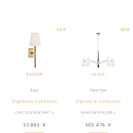
NEW
NEW
BASDEN
OLINA
Бра
Люстра
Signature Collection
Signature Collection
CHD2083AB/NRT-L
ARN5345PN/EB-L
53 865
₽
505 476
₽