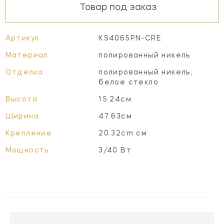
Товар под заказ
Артикул
KS4065PN-CRE
Материал
полированный никель
Отделка
полированный никель,
белое стекло
Высота
15.24см
Ширина
47.63см
Крепление
20.32cm см
Мощность
3/40 Вт