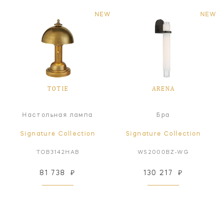
NEW
NEW
TOTIE
ARENA
Настольная лампа
Бра
Signature Collection
Signature Collection
TOB3142HAB
WS2000BZ-WG
81 738
₽
130 217
₽