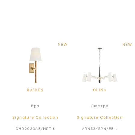
NEW
NEW
BASDEN
OLINA
Бра
Люстра
Signature Collection
Signature Collection
CHD2083AB/NRT-L
ARN5345PN/EB-L