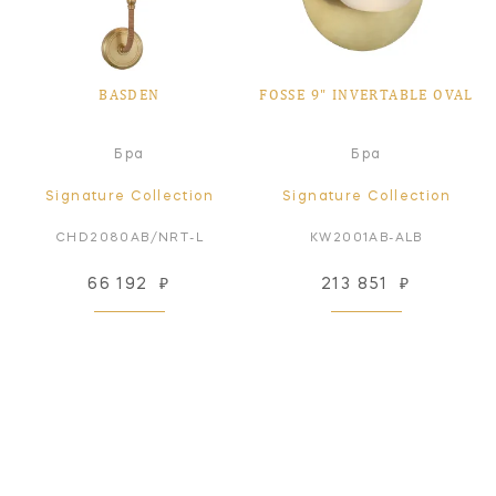
BASDEN
FOSSE 9" INVERTABLE OVAL
Бра
Бра
Signature Collection
Signature Collection
CHD2080AB/NRT-L
KW2001AB-ALB
66 192
₽
213 851
₽