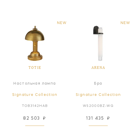
NEW
NEW
TOTIE
ARENA
Настольная лампа
Бра
Signature Collection
Signature Collection
TOB3142HAB
WS2000BZ-WG
82 503
₽
131 435
₽