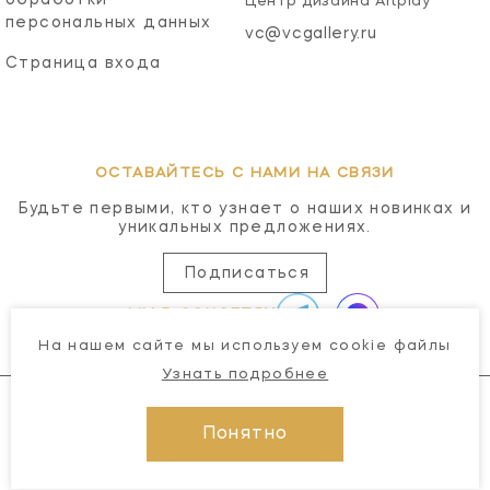
Центр дизайна Artplay
персональных данных
vc@vcgallery.ru
Страница входа
ОСТАВАЙТЕСЬ С НАМИ НА СВЯЗИ
Будьте первыми, кто узнает о наших новинках и
уникальных предложениях.
Подписаться
МЫ В СОЦСЕТЯХ
На нашем сайте мы используем cookie файлы
Узнать подробнее
Понятно
© 2026 Visual Comfort Gallery