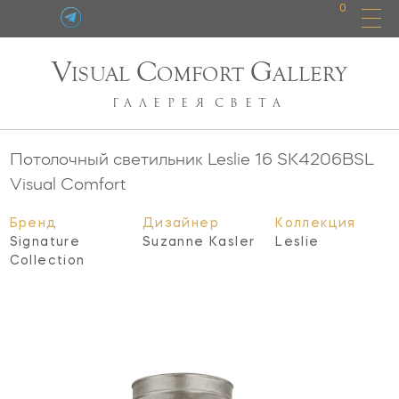
0
V
C
G
ISUAL
OMFORT
ALLERY
ГАЛЕРЕЯ
СВЕТА
Потолочный светильник Leslie 16
SK4206BSL
Visual Comfort
Бренд
Дизайнер
Коллекция
Signature
Suzanne Kasler
Leslie
Collection