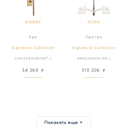
BASDEN
OLINA
Бра
Люстра
Signature Collection
Signature Collection
CHD2083AB/NRT-L
ARN5345PN/EB-L
54 369
₽
510 206
₽
Показать еще +