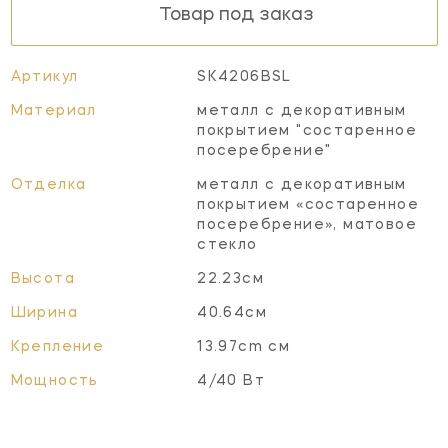
Товар под заказ
Артикул
SK4206BSL
Материал
металл с декоративным
покрытием "состаренное
посеребрение"
Отделка
металл с декоративным
покрытием «состаренное
посеребрение», матовое
стекло
Высота
22.23см
Ширина
40.64см
Крепление
13.97cm см
Мощность
4/40 Вт