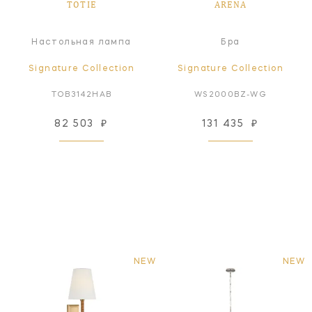
TOTIE
ARENA
Настольная лампа
Бра
Signature Collection
Signature Collection
TOB3142HAB
WS2000BZ-WG
82 503
₽
131 435
₽
NEW
NEW