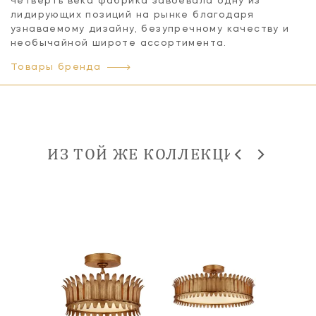
четверть века фабрика завоевала одну из
лидирующих позиций на рынке благодаря
узнаваемому дизайну, безупречному качеству и
необычайной широте ассортимента.
Товары бренда
ИЗ ТОЙ ЖЕ КОЛЛЕКЦИИ