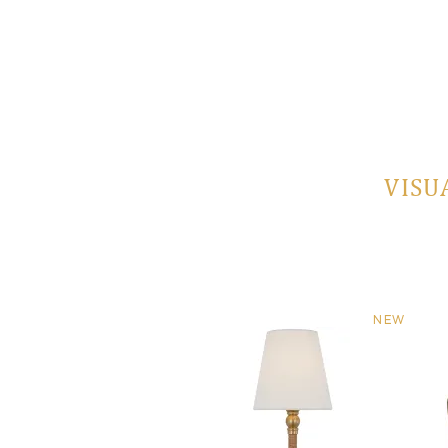
VISU
NEW