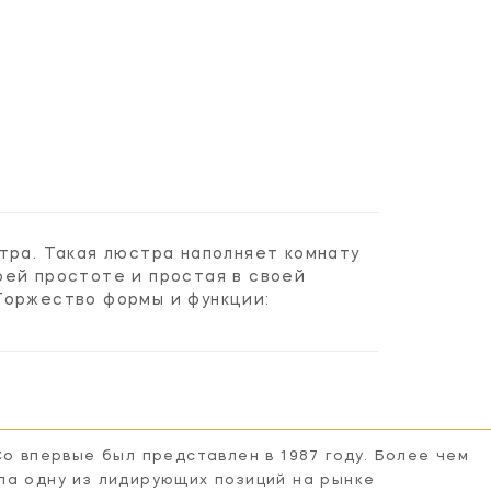
стра. Такая люстра наполняет комнату
оей простоте и простая в своей
Торжество формы и функции:
Co впервые был представлен в 1987 году. Более чем
ла одну из лидирующих позиций на рынке