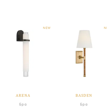
NEW
N
ARENA
BASDEN
Бра
Бра