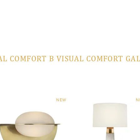
AL COMFORT В VISUAL COMFORT GA
NEW
N