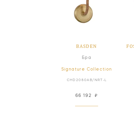
BASDEN
FO
Бра
Signature Collection
CHD2080AB/NRT-L
66 192
₽