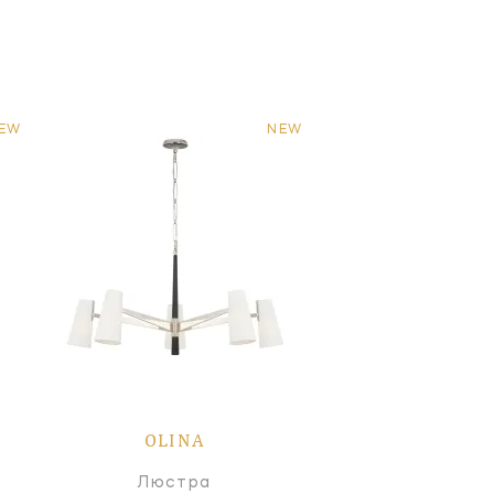
EW
NEW
OLINA
Люстра