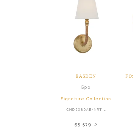
BASDEN
FO
Бра
Signature Collection
CHD2080AB/NRT-L
65 579
₽