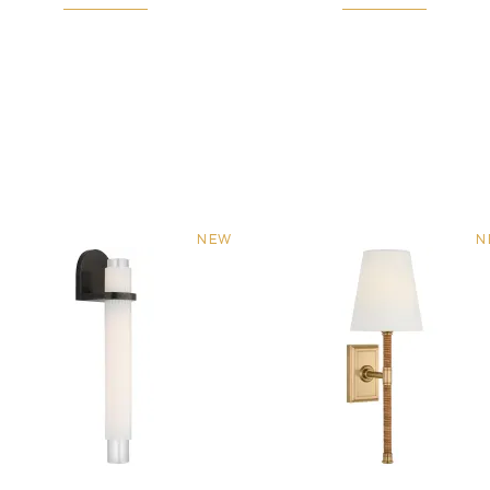
NEW
N