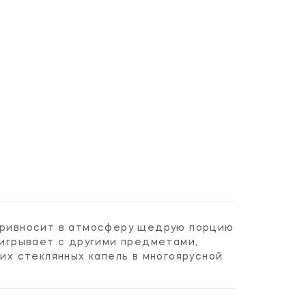
 привносит в атмосферу щедрую порцию
аигрывает с другими предметами,
х стеклянных капель в многоярусной