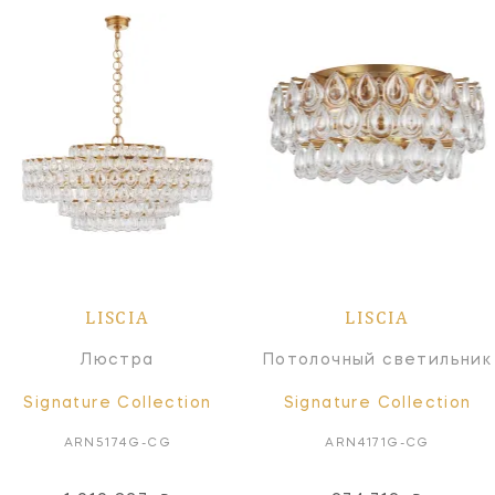
LISCIA
LISCIA
Люстра
Потолочный светильник
Signature Collection
Signature Collection
ARN5174G-CG
ARN4171G-CG