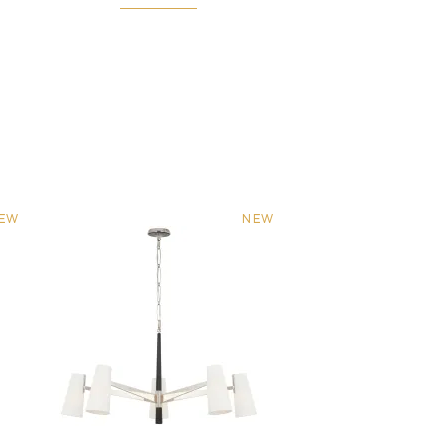
EW
NEW