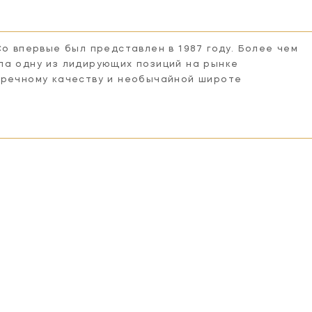
Co впервые был представлен в 1987 году. Более чем
ла одну из лидирующих позиций на рынке
пречному качеству и необычайной широте