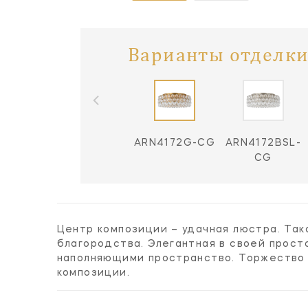
Варианты отделки
ARN4172G-CG
ARN4172BSL-
CG
Центр композиции – удачная люстра. Та
благородства. Элегантная в своей прост
наполняющими пространство. Торжество 
композиции.