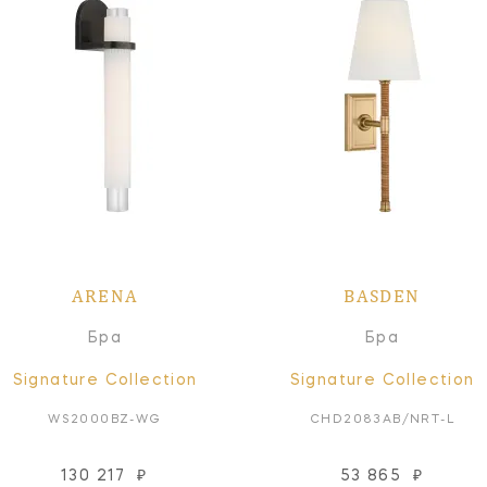
ARENA
BASDEN
Бра
Бра
Signature Collection
Signature Collection
WS2000BZ-WG
CHD2083AB/NRT-L
130 217
₽
53 865
₽