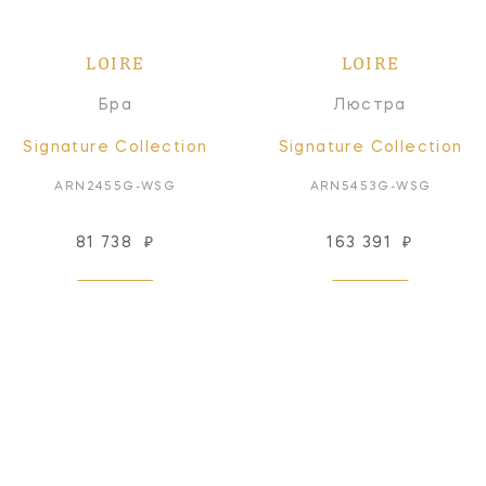
LOIRE
LOIRE
Бра
Люстра
Signature Collection
Signature Collection
ARN2455G-WSG
ARN5453G-WSG
81 738
₽
163 391
₽