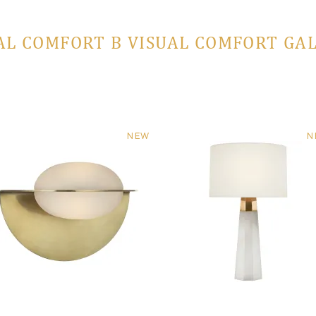
AL COMFORT В VISUAL COMFORT GA
NEW
N