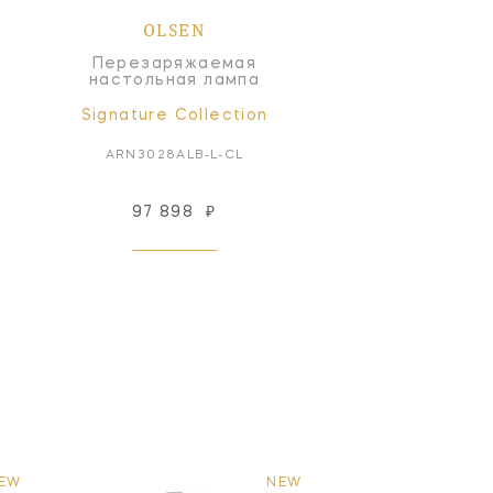
OLSEN
Перезаряжаемая
настольная лампа
Signature Collection
ARN3028ALB-L-CL
97 898
₽
EW
NEW