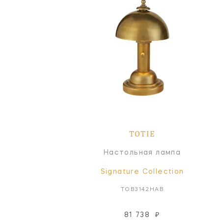
TOTIE
Настольная лампа
Signature Collection
TOB3142HAB
81 738
₽