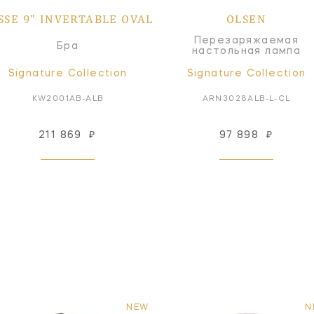
SSE 9" INVERTABLE OVAL
OLSEN
Перезаряжаемая
Бра
настольная лампа
Signature Collection
Signature Collection
KW2001AB-ALB
ARN3028ALB-L-CL
211 869
₽
97 898
₽
NEW
N