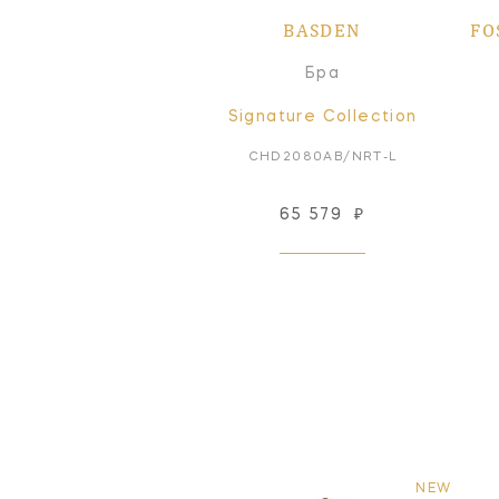
BASDEN
FO
Бра
Signature Collection
CHD2080AB/NRT-L
65 579
₽
NEW