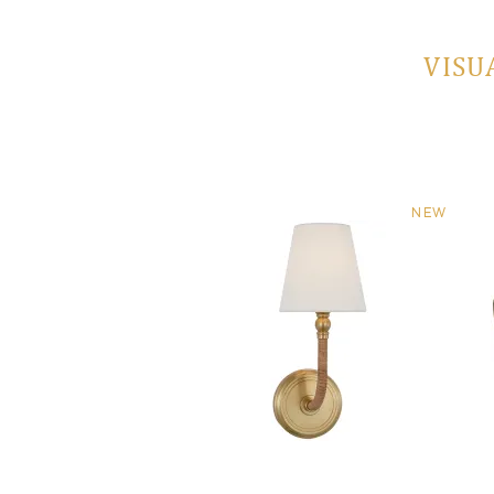
VISU
NEW