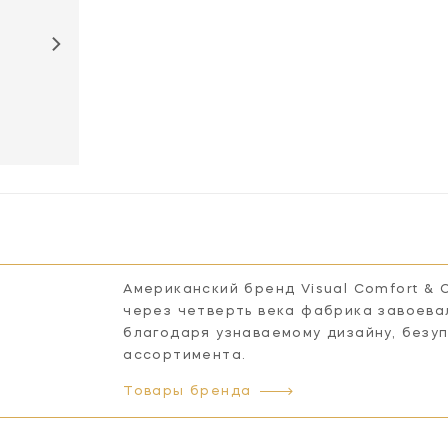
Американский бренд Visual Comfort & 
через четверть века фабрика завоева
благодаря узнаваемому дизайну, безу
ассортимента.
Товары бренда