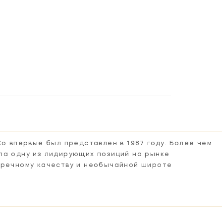
Co впервые был представлен в 1987 году. Более чем
ла одну из лидирующих позиций на рынке
пречному качеству и необычайной широте