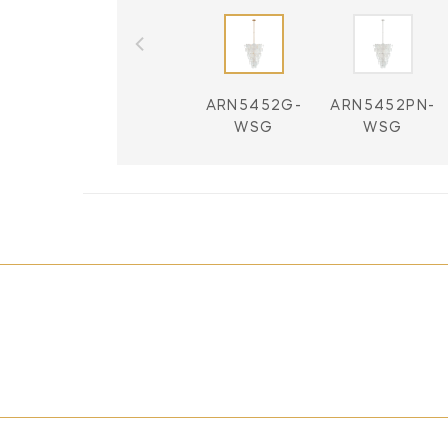
ARN5452G-
ARN5452PN-
WSG
WSG