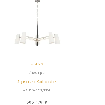
OLINA
Люстра
Signature Collection
ARN5345PN/EB-L
505 476
₽