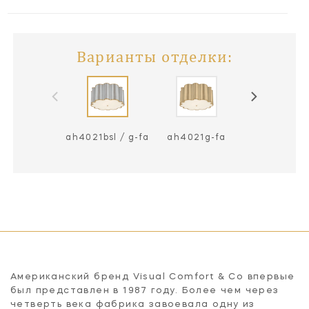
Варианты отделки:
ah4021bsl / g-fa
ah4021g-fa
ah4021gm-
Американский бренд Visual Comfort & Co впервые
был представлен в 1987 году. Более чем через
четверть века фабрика завоевала одну из