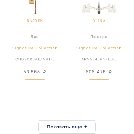
BASDEN
OLINA
Бра
Люстра
Signature Collection
Signature Collection
CHD2083AB/NRT-L
ARN5345PN/EB-L
53 865
₽
505 476
₽
Показать еще +