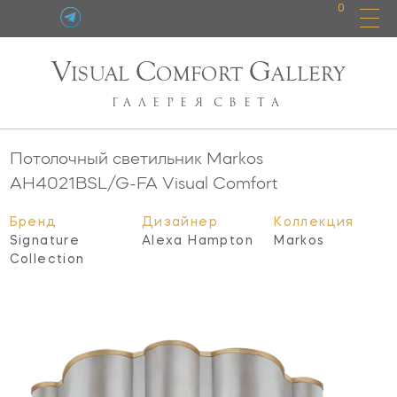
0
V
C
G
ISUAL
OMFORT
ALLERY
ГАЛЕРЕЯ
СВЕТА
Потолочный светильник Markos
AH4021BSL/G-FA
Visual Comfort
Бренд
Дизайнер
Коллекция
Signature
Alexa Hampton
Markos
Collection