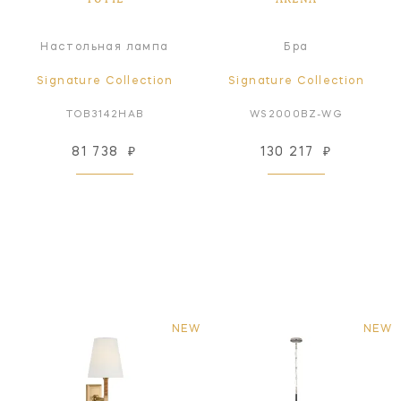
Настольная лампа
Бра
Signature Collection
Signature Collection
TOB3142HAB
WS2000BZ-WG
81 738
₽
130 217
₽
NEW
NEW