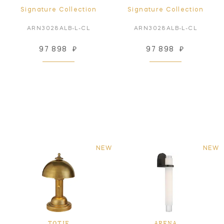
Signature Collection
Signature Collection
ARN3028ALB-L-CL
ARN3028ALB-L-CL
97 898
₽
97 898
₽
NEW
NEW
TOTIE
ARENA