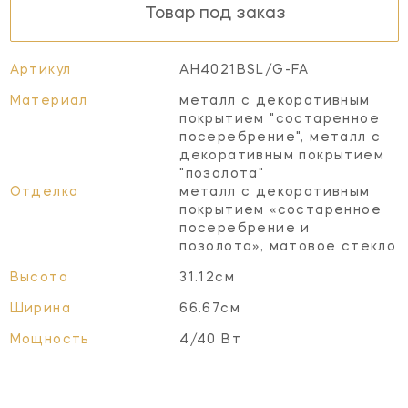
Товар под заказ
Артикул
AH4021BSL/G-FA
Материал
металл с декоративным
покрытием "состаренное
посеребрение", металл с
декоративным покрытием
"позолота"
Отделка
металл с декоративным
покрытием «состаренное
посеребрение и
позолота», матовое стекло
Высота
31.12см
Ширина
66.67см
Мощность
4/40 Вт