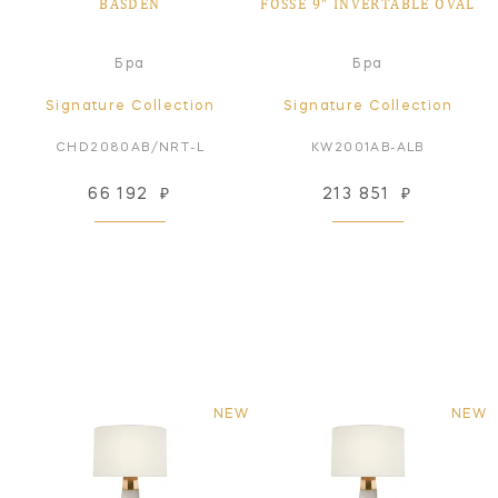
BASDEN
FOSSE 9" INVERTABLE OVAL
Бра
Бра
Signature Collection
Signature Collection
CHD2080AB/NRT-L
KW2001AB-ALB
66 192
₽
213 851
₽
NEW
NEW