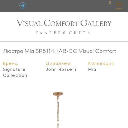
0
V
C
G
ISUAL
OMFORT
ALLERY
ГАЛЕРЕЯ
СВЕТА
Люстра Mia
SR5114HAB-CG
Visual Comfort
Бренд
Дизайнер
Коллекция
Signature
John Rosselli
Mia
Collection