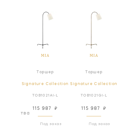
A
MIA
MIA
ра
Торшер
Торшер
Настол
ollection
Signature Collection
Signature Collection
Signatur
AB-CG
TOB1021AI-L
TOB1021GI-L
TOB3
115 987
₽
115 987
₽
87
оизводства
Под заказ
Под заказ