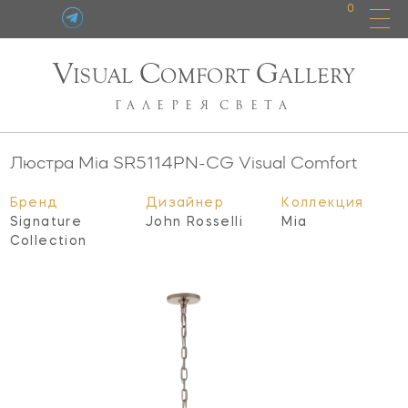
0
V
C
G
ISUAL
OMFORT
ALLERY
ГАЛЕРЕЯ
СВЕТА
Люстра Mia
SR5114PN-CG
Visual Comfort
Бренд
Дизайнер
Коллекция
Signature
John Rosselli
Mia
Collection