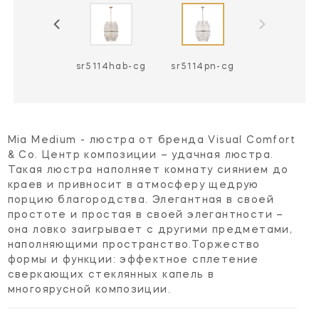
sr5114hab-cg
sr5114pn-cg
Mia Medium - люстра от бренда Visual Comfort
& Co. Центр композиции – удачная люстра.
Такая люстра наполняет комнату сиянием до
краев и привносит в атмосферу щедрую
порцию благородства. Элегантная в своей
простоте и простая в своей элегантности –
она ловко заигрывает с другими предметами,
наполняющими пространство.Торжество
формы и функции: эффектное сплетение
сверкающих стеклянных капель в
многоярусной композиции.