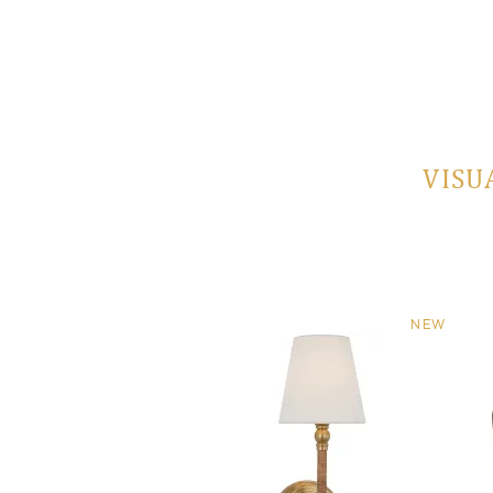
VISU
NEW