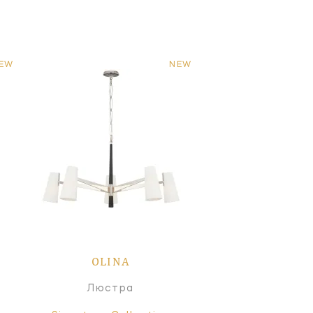
EW
NEW
OLINA
Люстра