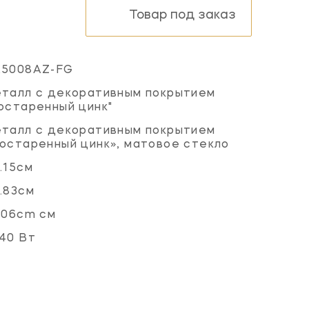
Товар под заказ
K5008AZ-FG
талл с декоративным покрытием
остаренный цинк"
талл с декоративным покрытием
остаренный цинк», матовое стекло
.15см
.83см
.06cm см
40 Вт