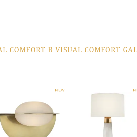
AL COMFORT В VISUAL COMFORT GA
NEW
N