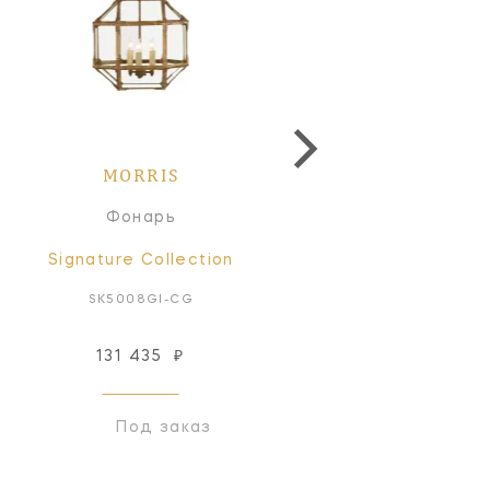
MORRIS
MORRIS
Фонарь
Фонарь
Signature Collection
Signature Collectio
SK5008GI-CG
SK5008GI-FG
131 435
₽
131 435
₽
Под заказ
Под заказ