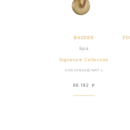
BASDEN
FO
Бра
Signature Collection
CHD2080AB/NRT-L
66 192
₽