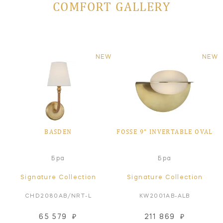
COMFORT GALLERY
NEW
NEW
BASDEN
FOSSE 9" INVERTABLE OVAL
Бра
Бра
Signature Collection
Signature Collection
CHD2080AB/NRT-L
KW2001AB-ALB
65 579
₽
211 869
₽