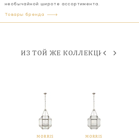
необычайной широте ассортимента.
Товары бренда
ИЗ ТОЙ ЖЕ КОЛЛЕКЦИИ
IS
MORRIS
MORRIS
M