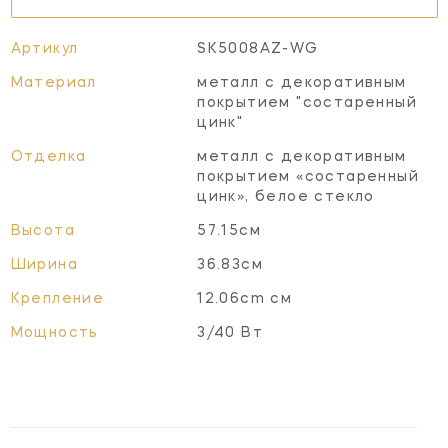
Артикул
SK5008AZ-WG
Материал
металл с декоративным
покрытием "состаренный
цинк"
Отделка
металл с декоративным
покрытием «состаренный
цинк», белое стекло
Высота
57.15см
Ширина
36.83см
Крепление
12.06cm см
Мощность
3/40 Вт