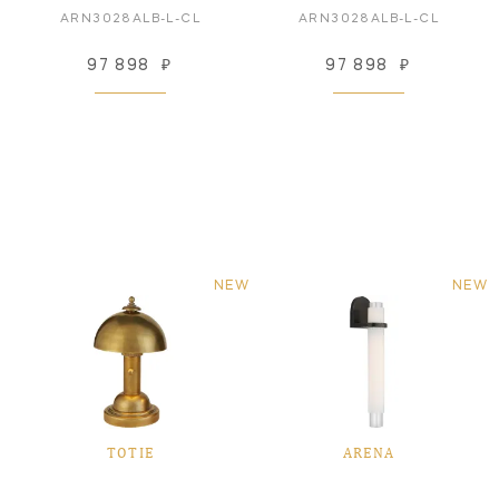
ARN3028ALB-L-CL
ARN3028ALB-L-CL
97 898
₽
97 898
₽
NEW
NEW
TOTIE
ARENA