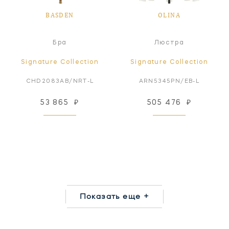
BASDEN
OLINA
Бра
Люстра
Signature Collection
Signature Collection
CHD2083AB/NRT-L
ARN5345PN/EB-L
53 865
₽
505 476
₽
Показать еще +