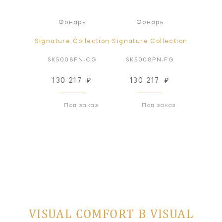
рь
Фонарь
Фонарь
Ф
ollection
Signature Collection
Signature Collection
Signatur
PN-WG
SK5008PN-CG
SK5008PN-FG
SK50
76
₽
130 217
₽
130 217
₽
130
 заказ
Под заказ
Под заказ
VISUAL COMFORT В VISUAL