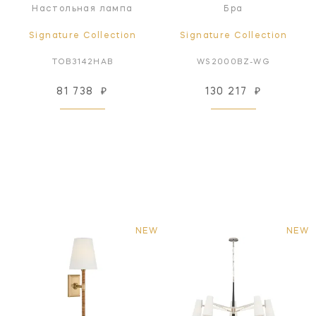
Настольная лампа
Бра
Signature Collection
Signature Collection
TOB3142HAB
WS2000BZ-WG
81 738
₽
130 217
₽
NEW
NEW